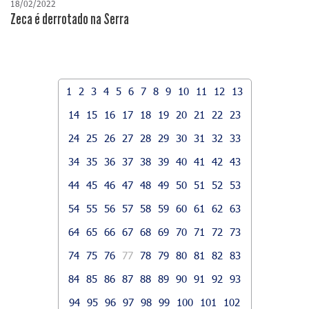
18/02/2022
Zeca é derrotado na Serra
1
2
3
4
5
6
7
8
9
10
11
12
13
14
15
16
17
18
19
20
21
22
23
24
25
26
27
28
29
30
31
32
33
34
35
36
37
38
39
40
41
42
43
44
45
46
47
48
49
50
51
52
53
54
55
56
57
58
59
60
61
62
63
64
65
66
67
68
69
70
71
72
73
74
75
76
77
78
79
80
81
82
83
84
85
86
87
88
89
90
91
92
93
94
95
96
97
98
99
100
101
102