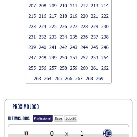
207
208
209
210
211
212
213
214
215
216
217
218
219
220
221
222
223
224
225
226
227
228
229
230
231
232
233
234
235
236
237
238
239
240
241
242
243
244
245
246
247
248
249
250
251
252
253
254
255
256
257
258
259
260
261
262
263
264
265
266
267
268
269
PRÓXIMO JOGO
ÚLTIMOS JOGOS
Profissional
Base
Sub-20
0
x
1