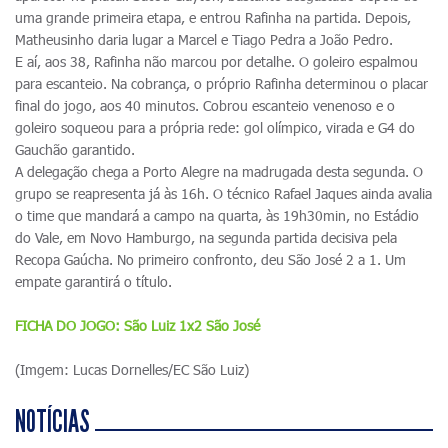
uma grande primeira etapa, e entrou Rafinha na partida. Depois,
Matheusinho daria lugar a Marcel e Tiago Pedra a João Pedro.
E aí, aos 38, Rafinha não marcou por detalhe. O goleiro espalmou
para escanteio. Na cobrança, o próprio Rafinha determinou o placar
final do jogo, aos 40 minutos. Cobrou escanteio venenoso e o
goleiro soqueou para a própria rede: gol olímpico, virada e G4 do
Gauchão garantido.
A delegação chega a Porto Alegre na madrugada desta segunda. O
grupo se reapresenta já às 16h. O técnico Rafael Jaques ainda avalia
o time que mandará a campo na quarta, às 19h30min, no Estádio
do Vale, em Novo Hamburgo, na segunda partida decisiva pela
Recopa Gaúcha. No primeiro confronto, deu São José 2 a 1. Um
empate garantirá o título.
FICHA DO JOGO: São Luiz 1x2 São José
(Imgem: Lucas Dornelles/EC São Luiz)
NOTÍCIAS