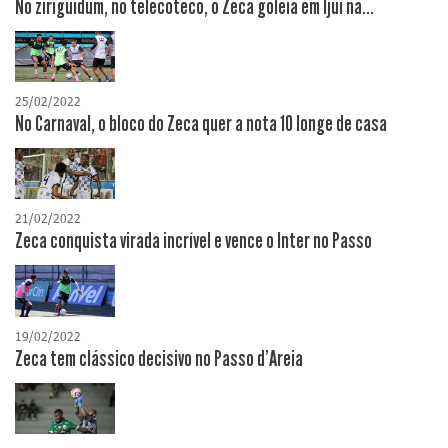
No ziriguidum, no telecoteco, o Zeca goleia em Ijuí na...
25/02/2022
No Carnaval, o bloco do Zeca quer a nota 10 longe de casa
21/02/2022
Zeca conquista virada incrível e vence o Inter no Passo
19/02/2022
Zeca tem clássico decisivo no Passo d'Areia