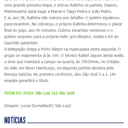
uma grande primeira etapa, e entrou Rafinha na partida. Depois,
Matheusinho daria lugar a Marcel e Tiago Pedra a João Pedro.
E aí, aos 38, Rafinha não marcou por detalhe. O goleiro espalmou
para escanteio. Na cobrança, o próprio Rafinha determinou o placar
final do jogo, aos 40 minutos. Cobrou escanteio venenoso e o
goleiro soqueou para a própria rede: gol olímpico, virada e G4 do
Gauchão garantido.
A delegação chega a Porto Alegre na madrugada desta segunda. O
grupo se reapresenta já às 16h. O técnico Rafael Jaques ainda avalia
o time que mandará a campo na quarta, às 19h30min, no Estádio
do Vale, em Novo Hamburgo, na segunda partida decisiva pela
Recopa Gaúcha. No primeiro confronto, deu São José 2 a 1. Um
empate garantirá o título.
FICHA DO JOGO: São Luiz 1x2 São José
(Imgem: Lucas Dornelles/EC São Luiz)
NOTÍCIAS