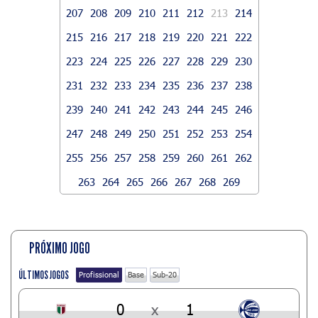
207
208
209
210
211
212
213
214
215
216
217
218
219
220
221
222
223
224
225
226
227
228
229
230
231
232
233
234
235
236
237
238
239
240
241
242
243
244
245
246
247
248
249
250
251
252
253
254
255
256
257
258
259
260
261
262
263
264
265
266
267
268
269
PRÓXIMO JOGO
ÚLTIMOS JOGOS
Profissional
Base
Sub-20
0
x
1