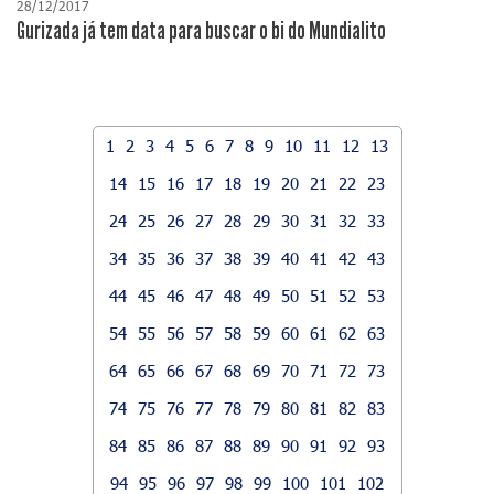
28/12/2017
Gurizada já tem data para buscar o bi do Mundialito
1
2
3
4
5
6
7
8
9
10
11
12
13
14
15
16
17
18
19
20
21
22
23
24
25
26
27
28
29
30
31
32
33
34
35
36
37
38
39
40
41
42
43
44
45
46
47
48
49
50
51
52
53
54
55
56
57
58
59
60
61
62
63
64
65
66
67
68
69
70
71
72
73
74
75
76
77
78
79
80
81
82
83
84
85
86
87
88
89
90
91
92
93
94
95
96
97
98
99
100
101
102