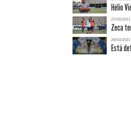
Hélio Vi
27/03/2021
Zeca te
26/03/2021
Está def