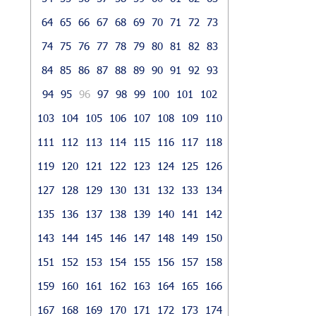
64
65
66
67
68
69
70
71
72
73
74
75
76
77
78
79
80
81
82
83
84
85
86
87
88
89
90
91
92
93
94
95
96
97
98
99
100
101
102
103
104
105
106
107
108
109
110
111
112
113
114
115
116
117
118
119
120
121
122
123
124
125
126
127
128
129
130
131
132
133
134
135
136
137
138
139
140
141
142
143
144
145
146
147
148
149
150
151
152
153
154
155
156
157
158
159
160
161
162
163
164
165
166
167
168
169
170
171
172
173
174