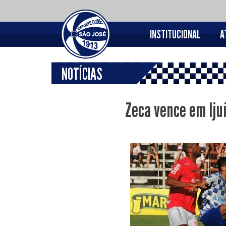
INSTITUCIONAL
A
NOTÍCIAS
Zeca vence em Iju