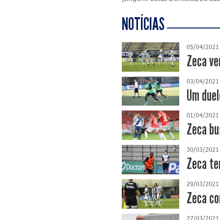
NOTÍCIAS
05/04/2021
Zeca ve
03/04/2021
Um duel
01/04/2021
Zeca bu
30/03/2021
Zeca te
29/03/2021
Zeca co
27/03/2021