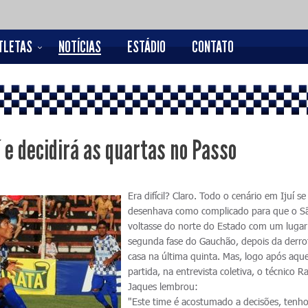
TLETAS
NOTÍCIAS
ESTÁDIO
CONTATO
í e decidirá as quartas no Passo
Era difícil? Claro. Todo o cenário em Ijuí se
desenhava como complicado para que o S
voltasse do norte do Estado com um lugar
segunda fase do Gauchão, depois da derr
casa na última quinta. Mas, logo após aque
partida, na entrevista coletiva, o técnico Ra
Jaques lembrou:
"Este time é acostumado a decisões, tenho