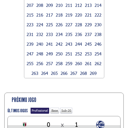
207
208
209
210
211
212
213
214
215
216
217
218
219
220
221
222
223
224
225
226
227
228
229
230
231
232
233
234
235
236
237
238
239
240
241
242
243
244
245
246
247
248
249
250
251
252
253
254
255
256
257
258
259
260
261
262
263
264
265
266
267
268
269
PRÓXIMO JOGO
ÚLTIMOS JOGOS
Profissional
Base
Sub-20
0
x
1