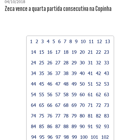
04/10/2018
Zeca vence a quarta partida consecutiva na Copinha
1
2
3
4
5
6
7
8
9
10
11
12
13
14
15
16
17
18
19
20
21
22
23
24
25
26
27
28
29
30
31
32
33
34
35
36
37
38
39
40
41
42
43
44
45
46
47
48
49
50
51
52
53
54
55
56
57
58
59
60
61
62
63
64
65
66
67
68
69
70
71
72
73
74
75
76
77
78
79
80
81
82
83
84
85
86
87
88
89
90
91
92
93
94
95
96
97
98
99
100
101
102