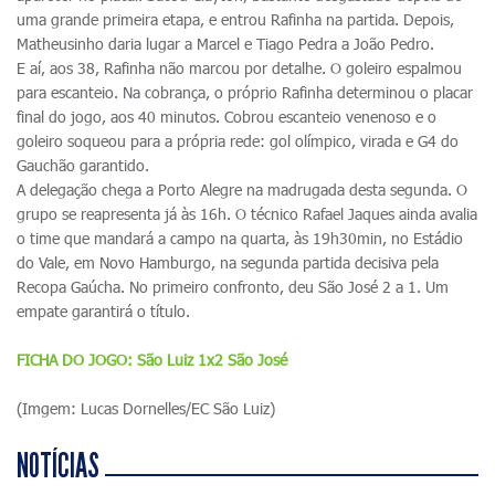
uma grande primeira etapa, e entrou Rafinha na partida. Depois,
Matheusinho daria lugar a Marcel e Tiago Pedra a João Pedro.
E aí, aos 38, Rafinha não marcou por detalhe. O goleiro espalmou
para escanteio. Na cobrança, o próprio Rafinha determinou o placar
final do jogo, aos 40 minutos. Cobrou escanteio venenoso e o
goleiro soqueou para a própria rede: gol olímpico, virada e G4 do
Gauchão garantido.
A delegação chega a Porto Alegre na madrugada desta segunda. O
grupo se reapresenta já às 16h. O técnico Rafael Jaques ainda avalia
o time que mandará a campo na quarta, às 19h30min, no Estádio
do Vale, em Novo Hamburgo, na segunda partida decisiva pela
Recopa Gaúcha. No primeiro confronto, deu São José 2 a 1. Um
empate garantirá o título.
FICHA DO JOGO: São Luiz 1x2 São José
(Imgem: Lucas Dornelles/EC São Luiz)
NOTÍCIAS