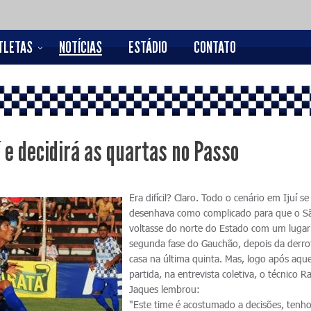
TLETAS
NOTÍCIAS
ESTÁDIO
CONTATO
í e decidirá as quartas no Passo
Era difícil? Claro. Todo o cenário em Ijuí se
desenhava como complicado para que o S
voltasse do norte do Estado com um lugar
segunda fase do Gauchão, depois da derr
casa na última quinta. Mas, logo após aque
partida, na entrevista coletiva, o técnico Ra
Jaques lembrou:
"Este time é acostumado a decisões, tenho