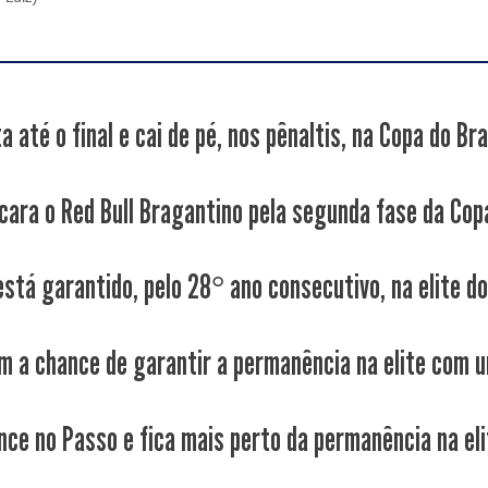
a até o final e cai de pé, nos pênaltis, na Copa do Bra
cara o Red Bull Bragantino pela segunda fase da Copa
stá garantido, pelo 28° ano consecutivo, na elite do.
m a chance de garantir a permanência na elite com u
nce no Passo e fica mais perto da permanência na eli