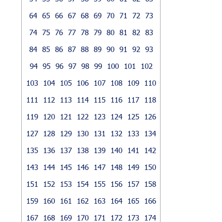
64
65
66
67
68
69
70
71
72
73
74
75
76
77
78
79
80
81
82
83
84
85
86
87
88
89
90
91
92
93
94
95
96
97
98
99
100
101
102
103
104
105
106
107
108
109
110
111
112
113
114
115
116
117
118
119
120
121
122
123
124
125
126
127
128
129
130
131
132
133
134
135
136
137
138
139
140
141
142
143
144
145
146
147
148
149
150
151
152
153
154
155
156
157
158
159
160
161
162
163
164
165
166
167
168
169
170
171
172
173
174