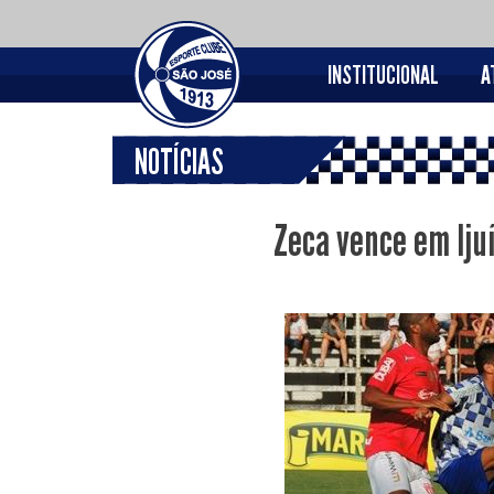
INSTITUCIONAL
A
NOTÍCIAS
Zeca vence em Iju