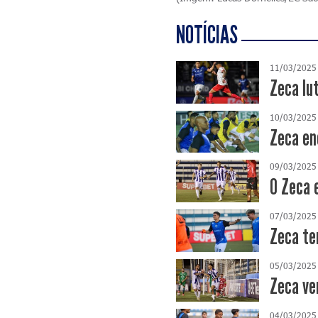
NOTÍCIAS
11/03/2025
Zeca lut
10/03/2025
Zeca en
09/03/2025
O Zeca e
07/03/2025
Zeca te
05/03/2025
Zeca ve
04/03/2025