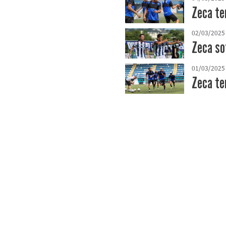
Zeca te
02/03/2025
Zeca so
01/03/2025
Zeca te