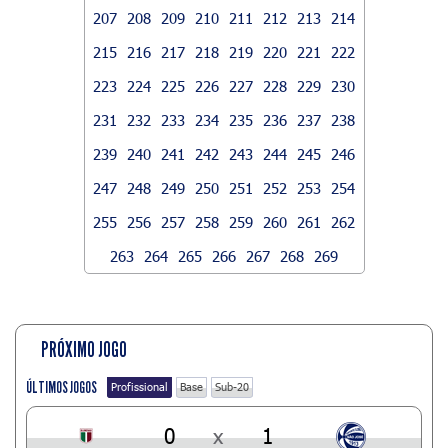
207
208
209
210
211
212
213
214
215
216
217
218
219
220
221
222
223
224
225
226
227
228
229
230
231
232
233
234
235
236
237
238
239
240
241
242
243
244
245
246
247
248
249
250
251
252
253
254
255
256
257
258
259
260
261
262
263
264
265
266
267
268
269
PRÓXIMO JOGO
ÚLTIMOS JOGOS
Profissional
Base
Sub-20
0
x
1