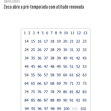
18/01/2021
Zeca abre a pré-temporada com atitude renovada
1
2
3
4
5
6
7
8
9
10
11
12
13
14
15
16
17
18
19
20
21
22
23
24
25
26
27
28
29
30
31
32
33
34
35
36
37
38
39
40
41
42
43
44
45
46
47
48
49
50
51
52
53
54
55
56
57
58
59
60
61
62
63
64
65
66
67
68
69
70
71
72
73
74
75
76
77
78
79
80
81
82
83
84
85
86
87
88
89
90
91
92
93
94
95
96
97
98
99
100
101
102