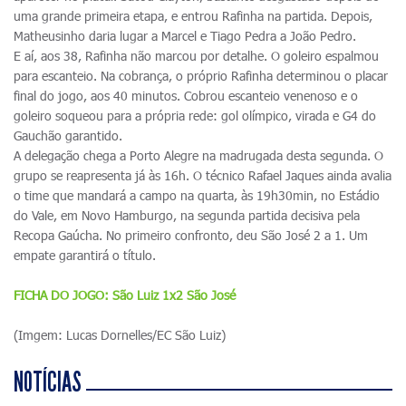
uma grande primeira etapa, e entrou Rafinha na partida. Depois,
Matheusinho daria lugar a Marcel e Tiago Pedra a João Pedro.
E aí, aos 38, Rafinha não marcou por detalhe. O goleiro espalmou
para escanteio. Na cobrança, o próprio Rafinha determinou o placar
final do jogo, aos 40 minutos. Cobrou escanteio venenoso e o
goleiro soqueou para a própria rede: gol olímpico, virada e G4 do
Gauchão garantido.
A delegação chega a Porto Alegre na madrugada desta segunda. O
grupo se reapresenta já às 16h. O técnico Rafael Jaques ainda avalia
o time que mandará a campo na quarta, às 19h30min, no Estádio
do Vale, em Novo Hamburgo, na segunda partida decisiva pela
Recopa Gaúcha. No primeiro confronto, deu São José 2 a 1. Um
empate garantirá o título.
FICHA DO JOGO: São Luiz 1x2 São José
(Imgem: Lucas Dornelles/EC São Luiz)
NOTÍCIAS