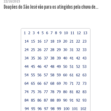
22/10/2015
Doações do São José vão para os atingidos pela chuva de...
1
2
3
4
5
6
7
8
9
10
11
12
13
14
15
16
17
18
19
20
21
22
23
24
25
26
27
28
29
30
31
32
33
34
35
36
37
38
39
40
41
42
43
44
45
46
47
48
49
50
51
52
53
54
55
56
57
58
59
60
61
62
63
64
65
66
67
68
69
70
71
72
73
74
75
76
77
78
79
80
81
82
83
84
85
86
87
88
89
90
91
92
93
94
95
96
97
98
99
100
101
102