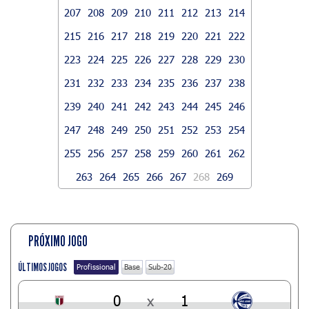
207
208
209
210
211
212
213
214
215
216
217
218
219
220
221
222
223
224
225
226
227
228
229
230
231
232
233
234
235
236
237
238
239
240
241
242
243
244
245
246
247
248
249
250
251
252
253
254
255
256
257
258
259
260
261
262
263
264
265
266
267
268
269
PRÓXIMO JOGO
ÚLTIMOS JOGOS
Profissional
Base
Sub-20
0
x
1