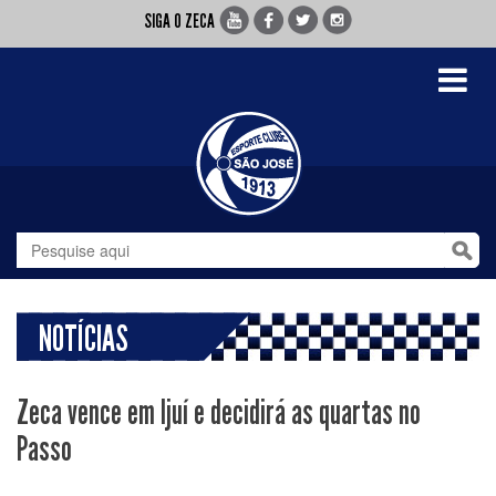
SIGA O ZECA
Toggle
navigati
NOTÍCIAS
Zeca vence em Ijuí e decidirá as quartas no
Passo