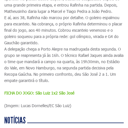
uma grande primeira etapa, e entrou Rafinha na partida. Depois,
Matheusinho daria lugar a Marcel e Tiago Pedra a João Pedro.
E aí, aos 38, Rafinha não marcou por detalhe. O goleiro espalmou
para escanteio. Na cobrança, o próprio Rafinha determinou o placar
final do jogo, aos 40 minutos. Cobrou escanteio venenoso e o
goleiro soqueou para a própria rede: gol olímpico, virada e G4 do
Gauchão garantido.
A delegação chega a Porto Alegre na madrugada desta segunda. O
grupo se reapresenta já às 16h. O técnico Rafael Jaques ainda avalia
o time que mandará a campo na quarta, às 19h30min, no Estádio
do Vale, em Novo Hamburgo, na segunda partida decisiva pela
Recopa Gaúcha. No primeiro confronto, deu São José 2 a 1. Um
empate garantirá o título.
FICHA DO JOGO: São Luiz 1x2 São José
(Imgem: Lucas Dornelles/EC São Luiz)
NOTÍCIAS