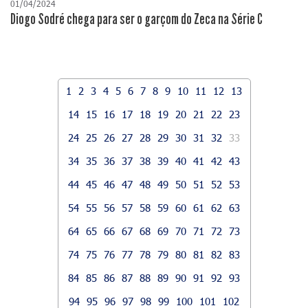
01/04/2024
Diogo Sodré chega para ser o garçom do Zeca na Série C
1
2
3
4
5
6
7
8
9
10
11
12
13
14
15
16
17
18
19
20
21
22
23
24
25
26
27
28
29
30
31
32
33
34
35
36
37
38
39
40
41
42
43
44
45
46
47
48
49
50
51
52
53
54
55
56
57
58
59
60
61
62
63
64
65
66
67
68
69
70
71
72
73
74
75
76
77
78
79
80
81
82
83
84
85
86
87
88
89
90
91
92
93
94
95
96
97
98
99
100
101
102