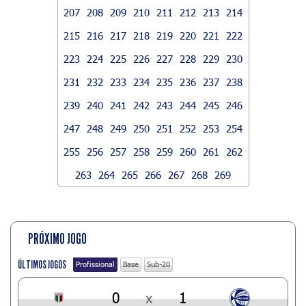
207
208
209
210
211
212
213
214
215
216
217
218
219
220
221
222
223
224
225
226
227
228
229
230
231
232
233
234
235
236
237
238
239
240
241
242
243
244
245
246
247
248
249
250
251
252
253
254
255
256
257
258
259
260
261
262
263
264
265
266
267
268
269
PRÓXIMO JOGO
ÚLTIMOS JOGOS
Profissional
Base
Sub-20
0
x
1