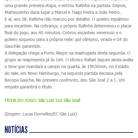
uma grande primeira etapa, e entrou Rafinha na partida. Depois,
Matheusinho daria lugar a Marcel e Tiago Pedra a João Pedro.
E aí, aos 38, Rafinha não marcou por detalhe. O goleiro espalmou
para escanteio. Na cobrança, o próprio Rafinha determinou o placar
final do jogo, aos 40 minutos. Cobrou escanteio venenoso e o
goleiro soqueou para a própria rede: gol olímpico, virada e G4 do
Gauchão garantido.
A delegação chega a Porto Alegre na madrugada desta segunda. O
grupo se reapresenta já às 16h. O técnico Rafael Jaques ainda avalia
o time que mandará a campo na quarta, às 19h30min, no Estádio
do Vale, em Novo Hamburgo, na segunda partida decisiva pela
Recopa Gaúcha. No primeiro confronto, deu São José 2 a 1. Um
empate garantirá o título.
FICHA DO JOGO: São Luiz 1x2 São José
(Imgem: Lucas Dornelles/EC São Luiz)
NOTÍCIAS