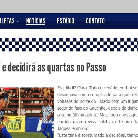
TLETAS
NOTÍCIAS
ESTÁDIO
CONTATO
í e decidirá as quartas no Passo
Era difícil? Claro. Todo o cenário em Ijuí se
desenhava como complicado para que o S
voltasse do norte do Estado com um lugar
segunda fase do Gauchão, depois da derr
casa na última quinta. Mas, logo após aque
partida, na entrevista coletiva, o técnico Ra
Jaques lembrou:
"Este time é acostumado a decisões, tenho