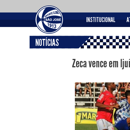
INSTITUCIONAL
A
NOTÍCIAS
Zeca vence em Iju