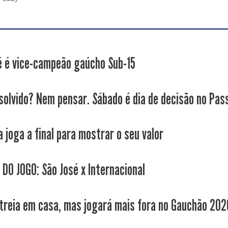
é é vice-campeão gaúcho Sub-15
solvido? Nem pensar. Sábado é dia de decisão no Pas
 joga a final para mostrar o seu valor
 DO JOGO: São José x Internacional
treia em casa, mas jogará mais fora no Gauchão 202