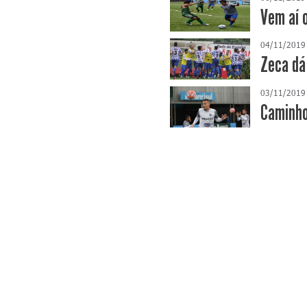
Vem aí 
04/11/2019
Zeca dá
03/11/2019
Caminho