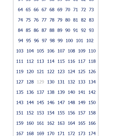
64
65
66
67
68
69
70
71
72
73
74
75
76
77
78
79
80
81
82
83
84
85
86
87
88
89
90
91
92
93
94
95
96
97
98
99
100
101
102
103
104
105
106
107
108
109
110
111
112
113
114
115
116
117
118
119
120
121
122
123
124
125
126
127
128
129
130
131
132
133
134
135
136
137
138
139
140
141
142
143
144
145
146
147
148
149
150
151
152
153
154
155
156
157
158
159
160
161
162
163
164
165
166
167
168
169
170
171
172
173
174