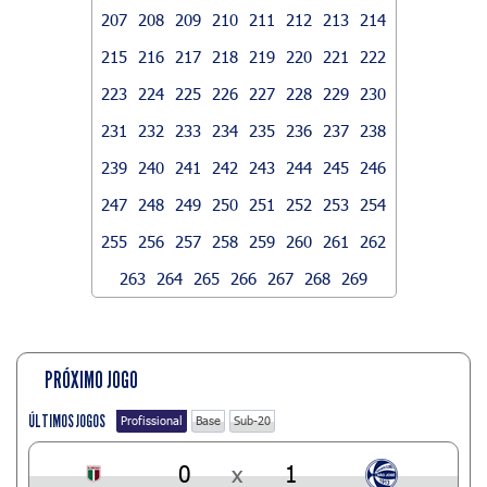
207
208
209
210
211
212
213
214
215
216
217
218
219
220
221
222
223
224
225
226
227
228
229
230
231
232
233
234
235
236
237
238
239
240
241
242
243
244
245
246
247
248
249
250
251
252
253
254
255
256
257
258
259
260
261
262
263
264
265
266
267
268
269
PRÓXIMO JOGO
ÚLTIMOS JOGOS
Profissional
Base
Sub-20
0
x
1