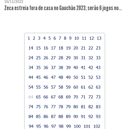
10/11/2022
Zeca estreia fora de casa no Gauchão 2023; serão 6 jogos no...
1
2
3
4
5
6
7
8
9
10
11
12
13
14
15
16
17
18
19
20
21
22
23
24
25
26
27
28
29
30
31
32
33
34
35
36
37
38
39
40
41
42
43
44
45
46
47
48
49
50
51
52
53
54
55
56
57
58
59
60
61
62
63
64
65
66
67
68
69
70
71
72
73
74
75
76
77
78
79
80
81
82
83
84
85
86
87
88
89
90
91
92
93
94
95
96
97
98
99
100
101
102