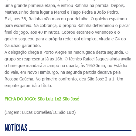
uma grande primeira etapa, e entrou Rafinha na partida. Depois,
Matheusinho daria lugar a Marcel e Tiago Pedra a João Pedro.
E aí, aos 38, Rafinha não marcou por detalhe. O goleiro espalmou
para escanteio. Na cobrança, o próprio Rafinha determinou o placar
final do jogo, aos 40 minutos. Cobrou escanteio venenoso e o
goleiro soqueou para a própria rede: gol olímpico, virada e G4 do
Gauchão garantido.
A delegação chega a Porto Alegre na madrugada desta segunda. O
grupo se reapresenta já às 16h. O técnico Rafael Jaques ainda avalia
o time que mandará a campo na quarta, às 19h30min, no Estádio
do Vale, em Novo Hamburgo, na segunda partida decisiva pela
Recopa Gaúcha. No primeiro confronto, deu São José 2 a 1. Um
empate garantirá o título.
FICHA DO JOGO: São Luiz 1x2 São José
(Imgem: Lucas Dornelles/EC São Luiz)
NOTÍCIAS