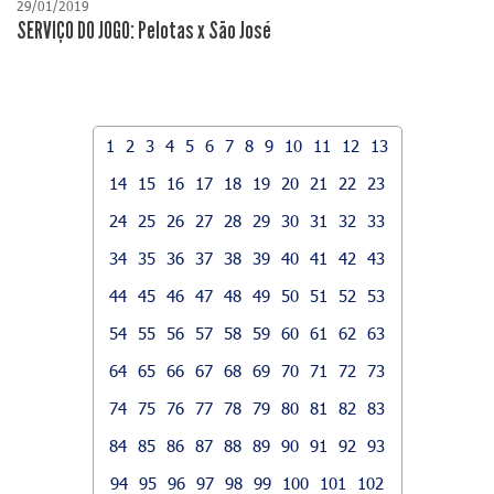
29/01/2019
SERVIÇO DO JOGO: Pelotas x São José
1
2
3
4
5
6
7
8
9
10
11
12
13
14
15
16
17
18
19
20
21
22
23
24
25
26
27
28
29
30
31
32
33
34
35
36
37
38
39
40
41
42
43
44
45
46
47
48
49
50
51
52
53
54
55
56
57
58
59
60
61
62
63
64
65
66
67
68
69
70
71
72
73
74
75
76
77
78
79
80
81
82
83
84
85
86
87
88
89
90
91
92
93
94
95
96
97
98
99
100
101
102