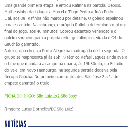
uma grande primeira etapa, e entrou Rafinha na partida. Depois,
Matheusinho daria lugar a Marcel e Tiago Pedra a João Pedro.
E aí, aos 38, Rafinha não marcou por detalhe. O goleiro espalmou
para escanteio. Na cobrança, o próprio Rafinha determinou o placar
final do jogo, aos 40 minutos. Cobrou escanteio venenoso e o
goleiro soqueou para a própria rede: gol olímpico, virada e G4 do
Gauchão garantido.
A delegação chega a Porto Alegre na madrugada desta segunda. O
grupo se reapresenta já às 16h. O técnico Rafael Jaques ainda avalia
o time que mandará a campo na quarta, às 19h30min, no Estádio
do Vale, em Novo Hamburgo, na segunda partida decisiva pela
Recopa Gaúcha. No primeiro confronto, deu São José 2 a 1. Um
empate garantirá o título.
FICHA DO JOGO: São Luiz 1x2 São José
(Imgem: Lucas Dornelles/EC São Luiz)
NOTÍCIAS