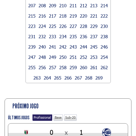
207
208
209
210
211
212
213
214
215
216
217
218
219
220
221
222
223
224
225
226
227
228
229
230
231
232
233
234
235
236
237
238
239
240
241
242
243
244
245
246
247
248
249
250
251
252
253
254
255
256
257
258
259
260
261
262
263
264
265
266
267
268
269
PRÓXIMO JOGO
ÚLTIMOS JOGOS
Profissional
Base
Sub-20
0
x
1