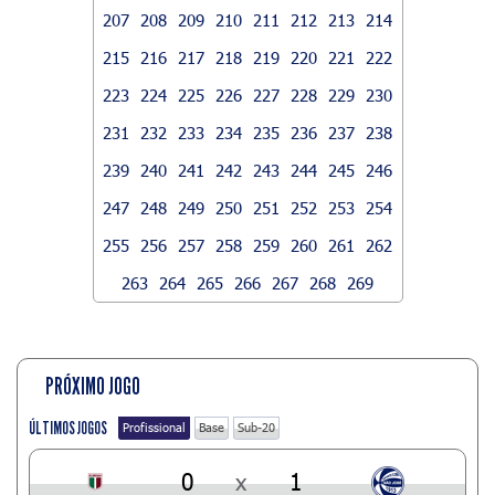
207
208
209
210
211
212
213
214
215
216
217
218
219
220
221
222
223
224
225
226
227
228
229
230
231
232
233
234
235
236
237
238
239
240
241
242
243
244
245
246
247
248
249
250
251
252
253
254
255
256
257
258
259
260
261
262
263
264
265
266
267
268
269
PRÓXIMO JOGO
ÚLTIMOS JOGOS
Profissional
Base
Sub-20
0
x
1