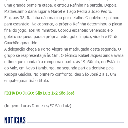
uma grande primeira etapa, e entrou Rafinha na partida. Depois,
Matheusinho daria lugar a Marcel e Tiago Pedra a João Pedro.
E aí, aos 38, Rafinha não marcou por detalhe. O goleiro espalmou
para escanteio. Na cobrança, o próprio Rafinha determinou o placar
final do jogo, aos 40 minutos. Cobrou escanteio venenoso e o
goleiro soqueou para a própria rede: gol olímpico, virada e G4 do
Gauchão garantido.
A delegação chega a Porto Alegre na madrugada desta segunda. O
grupo se reapresenta já às 16h. O técnico Rafael Jaques ainda avalia
o time que mandará a campo na quarta, às 19h30min, no Estádio
do Vale, em Novo Hamburgo, na segunda partida decisiva pela
Recopa Gaúcha. No primeiro confronto, deu São José 2 a 1. Um
empate garantirá o título.
FICHA DO JOGO: São Luiz 1x2 São José
(Imgem: Lucas Dornelles/EC São Luiz)
NOTÍCIAS