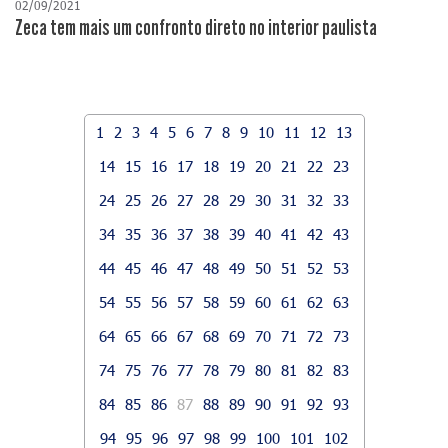
02/09/2021
Zeca tem mais um confronto direto no interior paulista
1
2
3
4
5
6
7
8
9
10
11
12
13
14
15
16
17
18
19
20
21
22
23
24
25
26
27
28
29
30
31
32
33
34
35
36
37
38
39
40
41
42
43
44
45
46
47
48
49
50
51
52
53
54
55
56
57
58
59
60
61
62
63
64
65
66
67
68
69
70
71
72
73
74
75
76
77
78
79
80
81
82
83
84
85
86
87
88
89
90
91
92
93
94
95
96
97
98
99
100
101
102