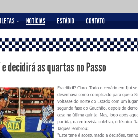
TLETAS
NOTÍCIAS
ESTÁDIO
CONTATO
í e decidirá as quartas no Passo
Era difícil? Claro. Todo o cenário em Ijuí se
desenhava como complicado para que o S
voltasse do norte do Estado com um lugar
segunda fase do Gauchão, depois da derr
casa na última quinta. Mas, logo após aque
partida, na entrevista coletiva, o técnico Ra
Jaques lembrou:
"Este time é acostumado a decisões, tenho