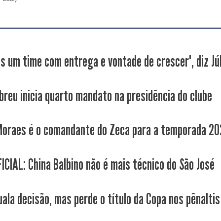
s um time com entrega e vontade de crescer", diz Júli
Abreu inicia quarto mandato na presidência do clube
Moraes é o comandante do Zeca para a temporada 20
ICIAL: China Balbino não é mais técnico do São José
uala decisão, mas perde o título da Copa nos pênaltis