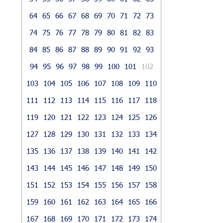
64
65
66
67
68
69
70
71
72
73
74
75
76
77
78
79
80
81
82
83
84
85
86
87
88
89
90
91
92
93
94
95
96
97
98
99
100
101
102
103
104
105
106
107
108
109
110
111
112
113
114
115
116
117
118
119
120
121
122
123
124
125
126
127
128
129
130
131
132
133
134
135
136
137
138
139
140
141
142
143
144
145
146
147
148
149
150
151
152
153
154
155
156
157
158
159
160
161
162
163
164
165
166
167
168
169
170
171
172
173
174