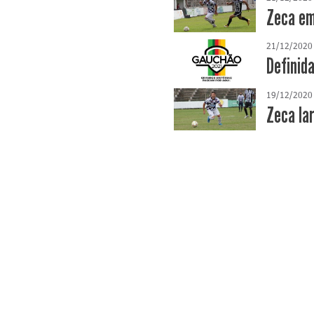
Zeca em
21/12/2020
Definid
19/12/2020
Zeca la