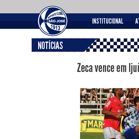
INSTITUCIONAL
A
NOTÍCIAS
Zeca vence em Iju