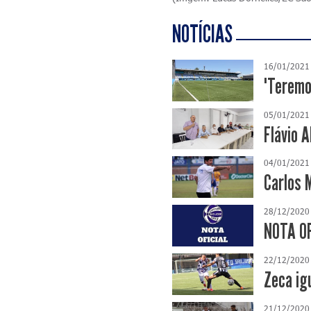
NOTÍCIAS
16/01/2021
"Teremo
05/01/2021
Flávio 
04/01/2021
Carlos 
28/12/2020
NOTA OF
22/12/2020
Zeca ig
21/12/2020