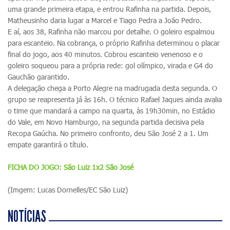
uma grande primeira etapa, e entrou Rafinha na partida. Depois,
Matheusinho daria lugar a Marcel e Tiago Pedra a João Pedro.
E aí, aos 38, Rafinha não marcou por detalhe. O goleiro espalmou
para escanteio. Na cobrança, o próprio Rafinha determinou o placar
final do jogo, aos 40 minutos. Cobrou escanteio venenoso e o
goleiro soqueou para a própria rede: gol olímpico, virada e G4 do
Gauchão garantido.
A delegação chega a Porto Alegre na madrugada desta segunda. O
grupo se reapresenta já às 16h. O técnico Rafael Jaques ainda avalia
o time que mandará a campo na quarta, às 19h30min, no Estádio
do Vale, em Novo Hamburgo, na segunda partida decisiva pela
Recopa Gaúcha. No primeiro confronto, deu São José 2 a 1. Um
empate garantirá o título.
FICHA DO JOGO: São Luiz 1x2 São José
(Imgem: Lucas Dornelles/EC São Luiz)
NOTÍCIAS