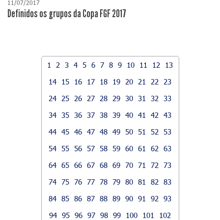
11/07/2017
Definidos os grupos da Copa FGF 2017
1
2
3
4
5
6
7
8
9
10
11
12
13
14
15
16
17
18
19
20
21
22
23
24
25
26
27
28
29
30
31
32
33
34
35
36
37
38
39
40
41
42
43
44
45
46
47
48
49
50
51
52
53
54
55
56
57
58
59
60
61
62
63
64
65
66
67
68
69
70
71
72
73
74
75
76
77
78
79
80
81
82
83
84
85
86
87
88
89
90
91
92
93
94
95
96
97
98
99
100
101
102