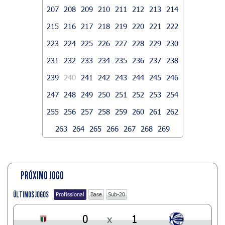
207
208
209
210
211
212
213
214
215
216
217
218
219
220
221
222
223
224
225
226
227
228
229
230
231
232
233
234
235
236
237
238
239
240
241
242
243
244
245
246
247
248
249
250
251
252
253
254
255
256
257
258
259
260
261
262
263
264
265
266
267
268
269
PRÓXIMO JOGO
ÚLTIMOS JOGOS
Profissional
Base
Sub-20
0
x
1