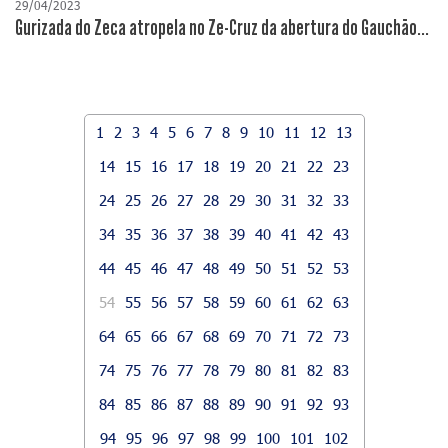
29/04/2023
Gurizada do Zeca atropela no Ze-Cruz da abertura do Gauchão...
1
2
3
4
5
6
7
8
9
10
11
12
13
14
15
16
17
18
19
20
21
22
23
24
25
26
27
28
29
30
31
32
33
34
35
36
37
38
39
40
41
42
43
44
45
46
47
48
49
50
51
52
53
54
55
56
57
58
59
60
61
62
63
64
65
66
67
68
69
70
71
72
73
74
75
76
77
78
79
80
81
82
83
84
85
86
87
88
89
90
91
92
93
94
95
96
97
98
99
100
101
102