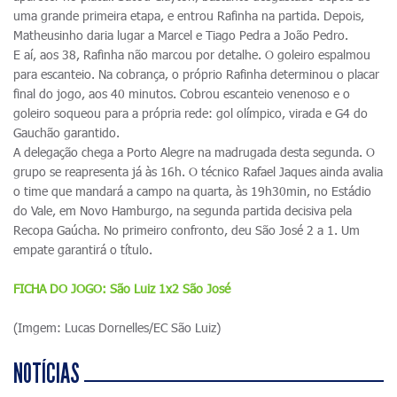
uma grande primeira etapa, e entrou Rafinha na partida. Depois,
Matheusinho daria lugar a Marcel e Tiago Pedra a João Pedro.
E aí, aos 38, Rafinha não marcou por detalhe. O goleiro espalmou
para escanteio. Na cobrança, o próprio Rafinha determinou o placar
final do jogo, aos 40 minutos. Cobrou escanteio venenoso e o
goleiro soqueou para a própria rede: gol olímpico, virada e G4 do
Gauchão garantido.
A delegação chega a Porto Alegre na madrugada desta segunda. O
grupo se reapresenta já às 16h. O técnico Rafael Jaques ainda avalia
o time que mandará a campo na quarta, às 19h30min, no Estádio
do Vale, em Novo Hamburgo, na segunda partida decisiva pela
Recopa Gaúcha. No primeiro confronto, deu São José 2 a 1. Um
empate garantirá o título.
FICHA DO JOGO: São Luiz 1x2 São José
(Imgem: Lucas Dornelles/EC São Luiz)
NOTÍCIAS