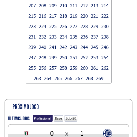
207
208
209
210
211
212
213
214
215
216
217
218
219
220
221
222
223
224
225
226
227
228
229
230
231
232
233
234
235
236
237
238
239
240
241
242
243
244
245
246
247
248
249
250
251
252
253
254
255
256
257
258
259
260
261
262
263
264
265
266
267
268
269
PRÓXIMO JOGO
ÚLTIMOS JOGOS
Profissional
Base
Sub-20
0
x
1