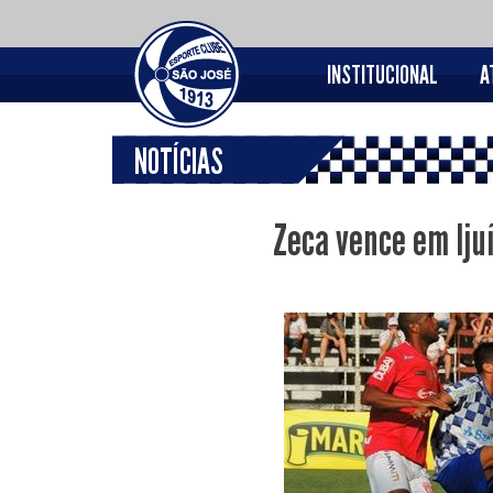
INSTITUCIONAL
A
NOTÍCIAS
Zeca vence em Iju