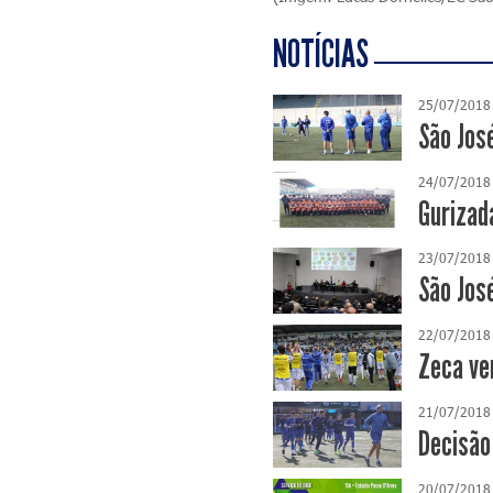
NOTÍCIAS
25/07/2018
São Jos
24/07/2018
Gurizada
23/07/2018
São José
22/07/2018
Zeca ve
21/07/2018
Decisão
20/07/2018