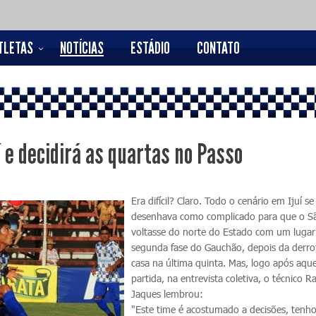
TLETAS
NOTÍCIAS
ESTÁDIO
CONTATO
í e decidirá as quartas no Passo
Era difícil? Claro. Todo o cenário em Ijuí se
desenhava como complicado para que o S
voltasse do norte do Estado com um lugar
segunda fase do Gauchão, depois da derr
casa na última quinta. Mas, logo após aque
partida, na entrevista coletiva, o técnico Ra
Jaques lembrou:
"Este time é acostumado a decisões, tenho