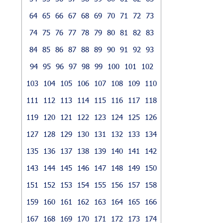
64
65
66
67
68
69
70
71
72
73
74
75
76
77
78
79
80
81
82
83
84
85
86
87
88
89
90
91
92
93
94
95
96
97
98
99
100
101
102
103
104
105
106
107
108
109
110
111
112
113
114
115
116
117
118
119
120
121
122
123
124
125
126
127
128
129
130
131
132
133
134
135
136
137
138
139
140
141
142
143
144
145
146
147
148
149
150
151
152
153
154
155
156
157
158
159
160
161
162
163
164
165
166
167
168
169
170
171
172
173
174