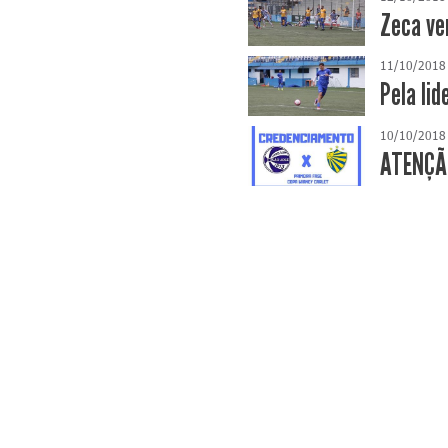
Zeca ve
11/10/2018
Pela lid
10/10/2018
ATENÇÃO