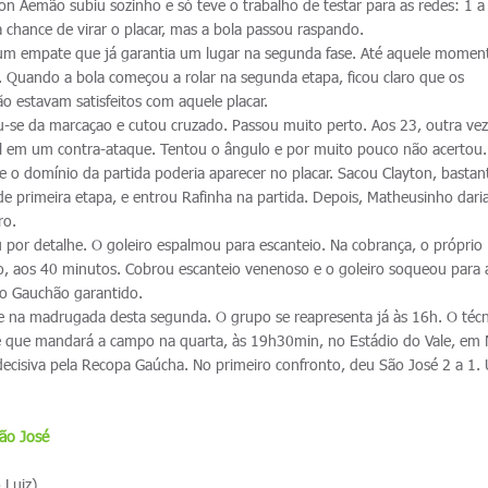
rton Aemão subiu sozinho e só teve o trabalho de testar para as redes: 1 a
 chance de virar o placar, mas a bola passou raspando.
 um empate que já garantia um lugar na segunda fase. Até aquele momen
. Quando a bola começou a rolar na segunda etapa, ficou claro que os
 estavam satisfeitos com aquele placar.
ou-se da marcaçao e cutou cruzado. Passou muito perto. Aos 23, outra vez
ol em um contra-ataque. Tentou o ângulo e por muito pouco não acertou
e o domínio da partida poderia aparecer no placar. Sacou Clayton, bastan
 primeira etapa, e entrou Rafinha na partida. Depois, Matheusinho daria
ro.
u por detalhe. O goleiro espalmou para escanteio. Na cobrança, o próprio
go, aos 40 minutos. Cobrou escanteio venenoso e o goleiro soqueou para 
 do Gauchão garantido.
e na madrugada desta segunda. O grupo se reapresenta já às 16h. O técn
ime que mandará a campo na quarta, às 19h30min, no Estádio do Vale, em
ecisiva pela Recopa Gaúcha. No primeiro confronto, deu São José 2 a 1.
ão José
 Luiz)