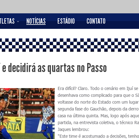
TLETAS
NOTÍCIAS
ESTÁDIO
CONTATO
í e decidirá as quartas no Passo
Era difícil? Claro. Todo o cenário em Ijuí se
desenhava como complicado para que o S
voltasse do norte do Estado com um lugar
segunda fase do Gauchão, depois da derr
casa na última quinta. Mas, logo após aque
partida, na entrevista coletiva, o técnico Ra
Jaques lembrou:
"Este time é acostumado a decisões, tenho