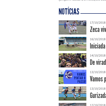
NOTÍCIAS
17/10/2018
Zeca vi
16/10/2018
Iniciad
14/10/2018
De vira
13/10/2018
Vamos p
13/10/2018
Gurizad
12/10/2018