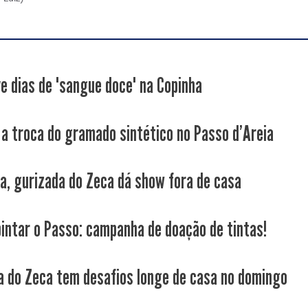
ve dias de "sangue doce" na Copinha
a a troca do gramado sintético no Passo d'Areia
da, gurizada do Zeca dá show fora de casa
intar o Passo: campanha de doação de tintas!
a do Zeca tem desafios longe de casa no domingo