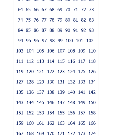
64
65
66
67
68
69
70
71
72
73
74
75
76
77
78
79
80
81
82
83
84
85
86
87
88
89
90
91
92
93
94
95
96
97
98
99
100
101
102
103
104
105
106
107
108
109
110
111
112
113
114
115
116
117
118
119
120
121
122
123
124
125
126
127
128
129
130
131
132
133
134
135
136
137
138
139
140
141
142
143
144
145
146
147
148
149
150
151
152
153
154
155
156
157
158
159
160
161
162
163
164
165
166
167
168
169
170
171
172
173
174