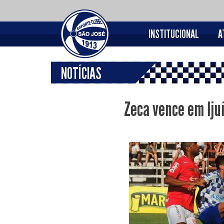
INSTITUCIONAL
A
NOTÍCIAS
Zeca vence em Iju