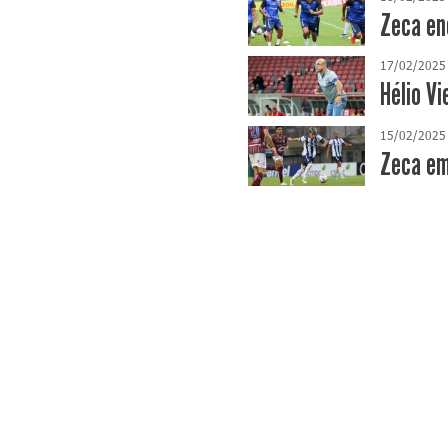
Zeca en
17/02/2025
Hélio Vi
15/02/2025
Zeca em