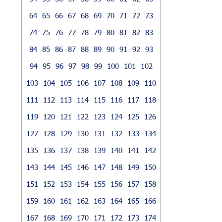
64
65
66
67
68
69
70
71
72
73
74
75
76
77
78
79
80
81
82
83
84
85
86
87
88
89
90
91
92
93
94
95
96
97
98
99
100
101
102
103
104
105
106
107
108
109
110
111
112
113
114
115
116
117
118
119
120
121
122
123
124
125
126
127
128
129
130
131
132
133
134
135
136
137
138
139
140
141
142
143
144
145
146
147
148
149
150
151
152
153
154
155
156
157
158
159
160
161
162
163
164
165
166
167
168
169
170
171
172
173
174