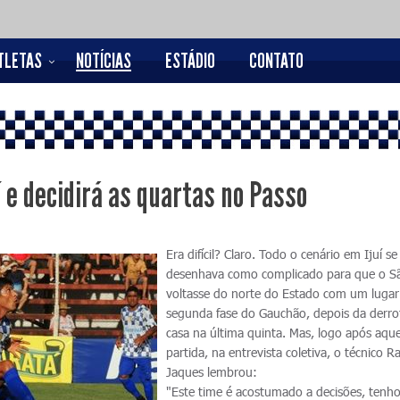
TLETAS
NOTÍCIAS
ESTÁDIO
CONTATO
í e decidirá as quartas no Passo
Era difícil? Claro. Todo o cenário em Ijuí se
desenhava como complicado para que o S
voltasse do norte do Estado com um lugar
segunda fase do Gauchão, depois da derr
casa na última quinta. Mas, logo após aque
partida, na entrevista coletiva, o técnico Ra
Jaques lembrou:
"Este time é acostumado a decisões, tenho