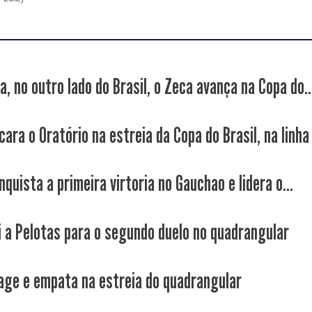
a, no outro lado do Brasil, o Zeca avança na Copa do..
ara o Oratório na estreia da Copa do Brasil, na linha 
quista a primeira virtoria no Gauchao e lidera o...
i a Pelotas para o segundo duelo no quadrangular
age e empata na estreia do quadrangular