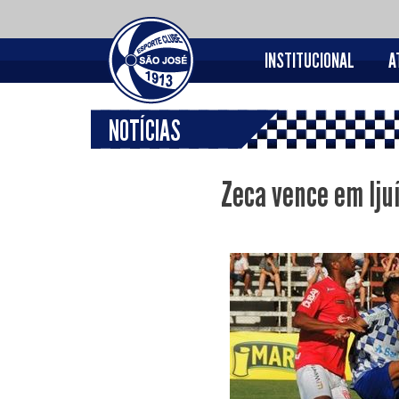
INSTITUCIONAL
A
NOTÍCIAS
Zeca vence em Iju