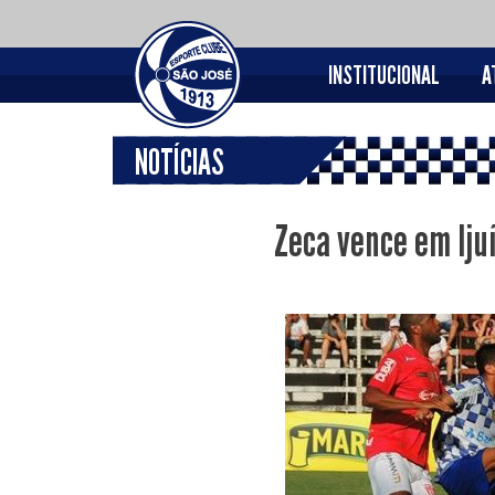
INSTITUCIONAL
A
NOTÍCIAS
Zeca vence em Iju