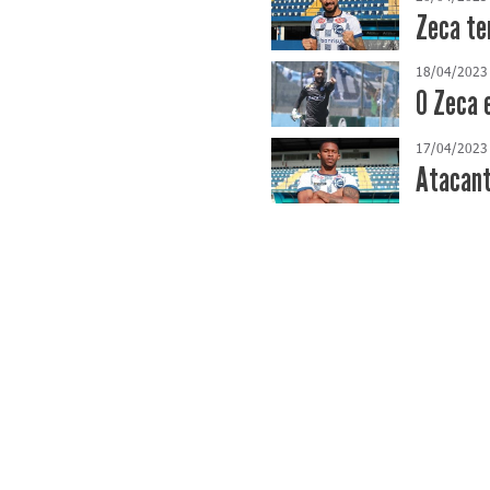
Zeca te
18/04/2023
O Zeca 
17/04/2023
Atacant