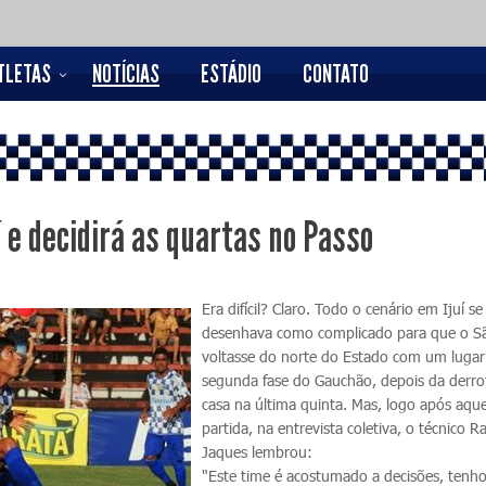
TLETAS
NOTÍCIAS
ESTÁDIO
CONTATO
í e decidirá as quartas no Passo
Era difícil? Claro. Todo o cenário em Ijuí se
desenhava como complicado para que o S
voltasse do norte do Estado com um lugar
segunda fase do Gauchão, depois da derr
casa na última quinta. Mas, logo após aque
partida, na entrevista coletiva, o técnico Ra
Jaques lembrou:
"Este time é acostumado a decisões, tenho