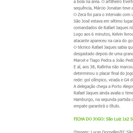
a bola na área. O artilheiro Éve
sequência, Márcio Jonatan teve a
O Zeca foi para o intervalo com
São José estava em sétimo lugar
comandados de Rafael Jaques não
Logo aos 6 minutos, Kelvin livr
atacante apareceu na cara do g
O técnico Rafael Jaques sabia qu
desgastado depois de uma grande
Marcel e Tiago Pedra a João Ped
E aí, aos 38, Rafinha não marco
determinou o placar final do jo
rede: gol olímpico, virada e G4
A delegação chega a Porto Alegr
Rafael Jaques ainda avalia o t
Hamburgo, na segunda partida d
empate garantirá o título.
FICHA DO JOGO: São Luiz 1x2 S
(Imgem: Lucas Dornelles/EC São