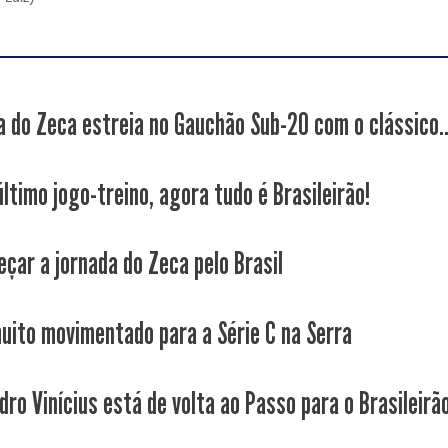
a do Zeca estreia no Gauchão Sub-20 com o clássico..
ltimo jogo-treino, agora tudo é Brasileirão!
eçar a jornada do Zeca pelo Brasil
uito movimentado para a Série C na Serra
dro Vinícius está de volta ao Passo para o Brasileirã