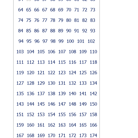
64
65
66
67
68
69
70
71
72
73
74
75
76
77
78
79
80
81
82
83
84
85
86
87
88
89
90
91
92
93
94
95
96
97
98
99
100
101
102
103
104
105
106
107
108
109
110
111
112
113
114
115
116
117
118
119
120
121
122
123
124
125
126
127
128
129
130
131
132
133
134
135
136
137
138
139
140
141
142
143
144
145
146
147
148
149
150
151
152
153
154
155
156
157
158
159
160
161
162
163
164
165
166
167
168
169
170
171
172
173
174