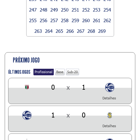
247
248
249
250
251
252
253
254
255
256
257
258
259
260
261
262
263
264
265
266
267
268
269
PRÓXIMO JOGO
ÚLTIMOS JOGOS
Profissional
Base
Sub-20
0
x
1
Detalhes
1
x
0
Detalhes