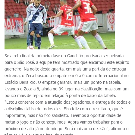
Se a reta final da primeira fase do Gauchão precisaria ser peleada
para o São José, a equipe tem mostrado que encarnou este espírito
guerreiro. Na noite desta quarta, em mais uma partida de entrega
extrema, o Zeca buscou o empate em 0 a 0 com o Internacional no
Estádio Beira Rio. O empate garantiu mais um ponto na tabela,
levando o Zeca a 8, ainda no 9º lugar na classificação, mas com um
pouco mais de repiro em relação à ponta de baixo da tabela.
"Estou contente com a atuação dos jogadores, a entrega de todos e
a disciplina tática de todos eles. Fico feliz com o resultado, que é
importante, mas não fico satisfeito. Tivemos a oportunidade de
matar o jogo e não conseguimos. Agora vamos trabalhar para o
próximo desafio já no domingo. Será mais uma decisão", afirmou o