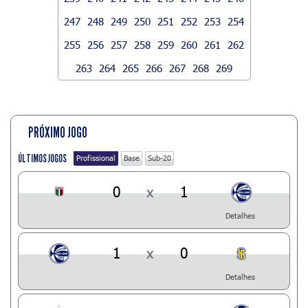
247
248
249
250
251
252
253
254
255
256
257
258
259
260
261
262
263
264
265
266
267
268
269
PRÓXIMO JOGO
ÚLTIMOS JOGOS
Profissional
Base
Sub-20
0
x
1
Detalhes
1
x
0
Detalhes