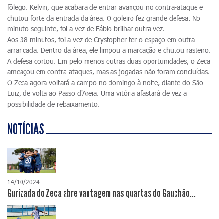
fôlego. Kelvin, que acabara de entrar avançou no contra-ataque e
chutou forte da entrada da área. O goleiro fez grande defesa. No
minuto seguinte, foi a vez de Fábio brilhar outra vez.
Aos 38 minutos, foi a vez de Crystopher ter o espaço em outra
arrancada. Dentro da área, ele limpou a marcação e chutou rasteiro.
A defesa cortou. Em pelo menos outras duas oportunidades, o Zeca
ameaçou em contra-ataques, mas as jogadas não foram concluídas.
O Zeca agora voltará a campo no domingo à noite, diante do São
Luiz, de volta ao Passo d'Areia. Uma vitória afastará de vez a
possibilidade de rebaixamento.
NOTÍCIAS
14/10/2024
Gurizada do Zeca abre vantagem nas quartas do Gauchão...