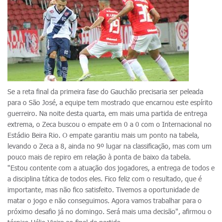
Se a reta final da primeira fase do Gauchão precisaria ser peleada
para o São José, a equipe tem mostrado que encarnou este espírito
guerreiro. Na noite desta quarta, em mais uma partida de entrega
extrema, o Zeca buscou o empate em 0 a 0 com o Internacional no
Estádio Beira Rio. O empate garantiu mais um ponto na tabela,
levando o Zeca a 8, ainda no 9º lugar na classificação, mas com um
pouco mais de repiro em relação à ponta de baixo da tabela.
"Estou contente com a atuação dos jogadores, a entrega de todos e
a disciplina tática de todos eles. Fico feliz com o resultado, que é
importante, mas não fico satisfeito. Tivemos a oportunidade de
matar o jogo e não conseguimos. Agora vamos trabalhar para o
próximo desafio já no domingo. Será mais uma decisão", afirmou o