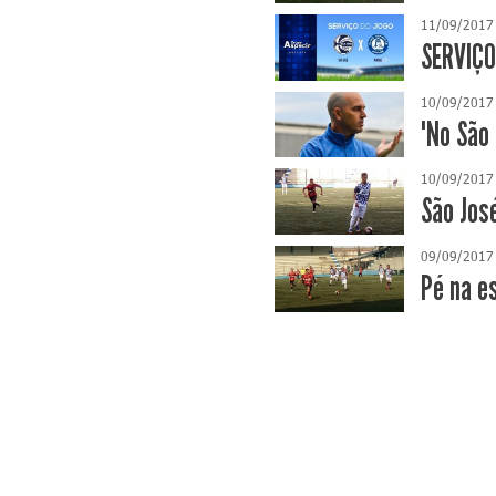
11/09/2017
SERVIÇO
10/09/2017
"No São
10/09/2017
São Jos
09/09/2017
Pé na e