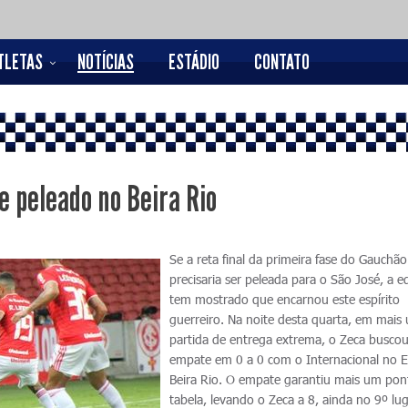
TLETAS
NOTÍCIAS
ESTÁDIO
CONTATO
 peleado no Beira Rio
Se a reta final da primeira fase do Gauchão
precisaria ser peleada para o São José, a e
tem mostrado que encarnou este espírito
guerreiro. Na noite desta quarta, em mais
partida de entrega extrema, o Zeca busco
empate em 0 a 0 com o Internacional no E
Beira Rio. O empate garantiu mais um pon
tabela, levando o Zeca a 8, ainda no 9º lu