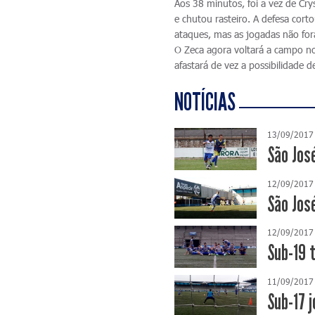
Aos 38 minutos, foi a vez de Cr
e chutou rasteiro. A defesa cor
ataques, mas as jogadas não for
O Zeca agora voltará a campo no 
afastará de vez a possibilidade 
NOTÍCIAS
13/09/2017
São Jos
12/09/2017
São Jos
12/09/2017
Sub-19 
11/09/2017
Sub-17 