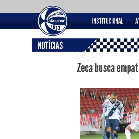
INSTITUCIONAL
A
NOTÍCIAS
Zeca busca empate