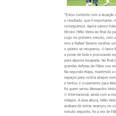
"Estou contente com a atuação do
o resultado, que é importante, m
conseguimos. Agora vamos traba
técnico Hélio Vieira ao final da pa
Logo no primeiro minuto, com u
erro e Rafael Tavares recebeu um
o goleiro se recuperou. O lance 
a posse de bola e procurando es
para alguma escapada. No final 
grandes defesas de Fábio nos min
Na segunda etapa, mantendo a co
espaços para contra-ataque come
e tentou o cruzamento para Ales
foi quem serviu Alessandro Viní
O Internacional, ainda com a ma
milagre. A essa altura, Hélio Vie
acabara de entrar avançou no co
minuto seguinte, foi a vez de Fáb