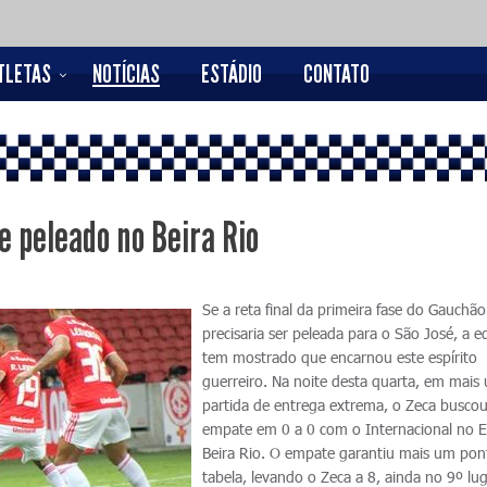
TLETAS
NOTÍCIAS
ESTÁDIO
CONTATO
 peleado no Beira Rio
Se a reta final da primeira fase do Gauchão
precisaria ser peleada para o São José, a e
tem mostrado que encarnou este espírito
guerreiro. Na noite desta quarta, em mais
partida de entrega extrema, o Zeca busco
empate em 0 a 0 com o Internacional no E
Beira Rio. O empate garantiu mais um pon
tabela, levando o Zeca a 8, ainda no 9º lu