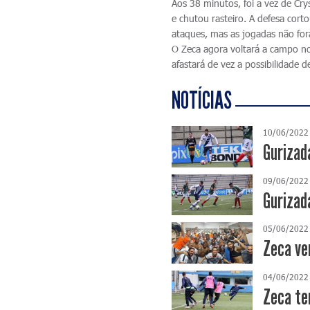
Aos 38 minutos, foi a vez de Cr
e chutou rasteiro. A defesa cor
ataques, mas as jogadas não for
O Zeca agora voltará a campo no 
afastará de vez a possibilidade 
NOTÍCIAS
10/06/2022
Gurizad
09/06/2022
Gurizad
05/06/2022
Zeca ve
04/06/2022
Zeca te