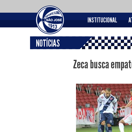
INSTITUCIONAL
A
NOTÍCIAS
Zeca busca empate