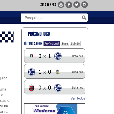
SIGA O ZECA
PRÓXIMO JOGO
ÚLTIMOS JOGOS
Profissional
Base
Sub-20
0
x
1
Detalhes
1
x
0
Detalhes
quipe
0
x
0
Detalhes
 uma
u o
Ver Todos
stádio
to na
gar na