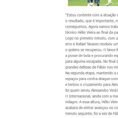
"Estou contente com a atuação do
o resultado, que é importante, m
conseguimos. Agora vamos traba
técnico Hélio Vieira ao final da pa
Logo no primeiro minuto, com u
erro e Rafael Tavares recebeu um
o goleiro se recuperou. O lance 
a posse de bola e procurando es
para alguma escapada. No final 
grandes defesas de Fábio nos min
Na segunda etapa, mantendo a co
espaços para contra-ataque come
e tentou o cruzamento para Ales
foi quem serviu Alessandro Viní
O Internacional, ainda com a ma
milagre. A essa altura, Hélio Vie
acabara de entrar avançou no co
minuto seguinte, foi a vez de Fáb