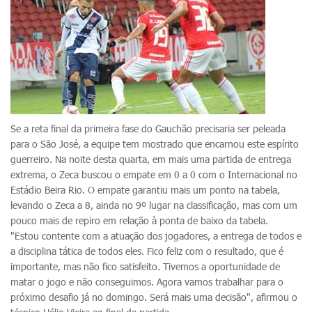
Se a reta final da primeira fase do Gauchão precisaria ser peleada
para o São José, a equipe tem mostrado que encarnou este espírito
guerreiro. Na noite desta quarta, em mais uma partida de entrega
extrema, o Zeca buscou o empate em 0 a 0 com o Internacional no
Estádio Beira Rio. O empate garantiu mais um ponto na tabela,
levando o Zeca a 8, ainda no 9º lugar na classificação, mas com um
pouco mais de repiro em relação à ponta de baixo da tabela.
"Estou contente com a atuação dos jogadores, a entrega de todos e
a disciplina tática de todos eles. Fico feliz com o resultado, que é
importante, mas não fico satisfeito. Tivemos a oportunidade de
matar o jogo e não conseguimos. Agora vamos trabalhar para o
próximo desafio já no domingo. Será mais uma decisão", afirmou o