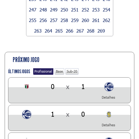
247
248
249
250
251
252
253
254
255
256
257
258
259
260
261
262
263
264
265
266
267
268
269
PRÓXIMO JOGO
ÚLTIMOS JOGOS
Profissional
Base
Sub-20
0
x
1
Detalhes
1
x
0
Detalhes