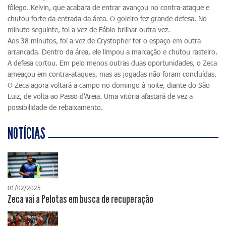
fôlego. Kelvin, que acabara de entrar avançou no contra-ataque e
chutou forte da entrada da área. O goleiro fez grande defesa. No
minuto seguinte, foi a vez de Fábio brilhar outra vez.
Aos 38 minutos, foi a vez de Crystopher ter o espaço em outra
arrancada. Dentro da área, ele limpou a marcação e chutou rasteiro.
A defesa cortou. Em pelo menos outras duas oportunidades, o Zeca
ameaçou em contra-ataques, mas as jogadas não foram concluídas.
O Zeca agora voltará a campo no domingo à noite, diante do São
Luiz, de volta ao Passo d'Areia. Uma vitória afastará de vez a
possibilidade de rebaixamento.
NOTÍCIAS
01/02/2025
Zeca vai a Pelotas em busca de recuperação