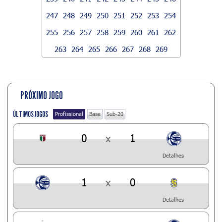
247
248
249
250
251
252
253
254
255
256
257
258
259
260
261
262
263
264
265
266
267
268
269
PRÓXIMO JOGO
ÚLTIMOS JOGOS
Profissional
Base
Sub-20
0
x
1
Detalhes
1
x
0
Detalhes