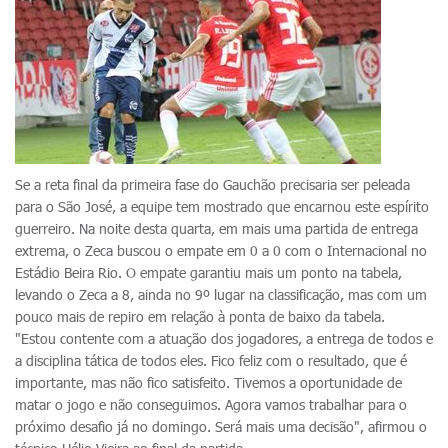
Se a reta final da primeira fase do Gauchão precisaria ser peleada
para o São José, a equipe tem mostrado que encarnou este espírito
guerreiro. Na noite desta quarta, em mais uma partida de entrega
extrema, o Zeca buscou o empate em 0 a 0 com o Internacional no
Estádio Beira Rio. O empate garantiu mais um ponto na tabela,
levando o Zeca a 8, ainda no 9º lugar na classificação, mas com um
pouco mais de repiro em relação à ponta de baixo da tabela.
"Estou contente com a atuação dos jogadores, a entrega de todos e
a disciplina tática de todos eles. Fico feliz com o resultado, que é
importante, mas não fico satisfeito. Tivemos a oportunidade de
matar o jogo e não conseguimos. Agora vamos trabalhar para o
próximo desafio já no domingo. Será mais uma decisão", afirmou o