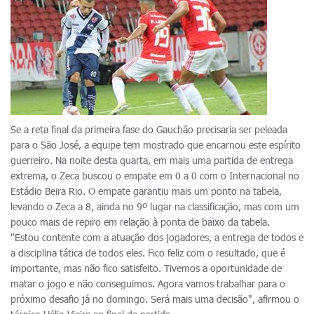
Se a reta final da primeira fase do Gauchão precisaria ser peleada
para o São José, a equipe tem mostrado que encarnou este espírito
guerreiro. Na noite desta quarta, em mais uma partida de entrega
extrema, o Zeca buscou o empate em 0 a 0 com o Internacional no
Estádio Beira Rio. O empate garantiu mais um ponto na tabela,
levando o Zeca a 8, ainda no 9º lugar na classificação, mas com um
pouco mais de repiro em relação à ponta de baixo da tabela.
"Estou contente com a atuação dos jogadores, a entrega de todos e
a disciplina tática de todos eles. Fico feliz com o resultado, que é
importante, mas não fico satisfeito. Tivemos a oportunidade de
matar o jogo e não conseguimos. Agora vamos trabalhar para o
próximo desafio já no domingo. Será mais uma decisão", afirmou o