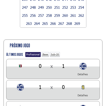
247
248
249
250
251
252
253
254
255
256
257
258
259
260
261
262
263
264
265
266
267
268
269
PRÓXIMO JOGO
ÚLTIMOS JOGOS
Profissional
Base
Sub-20
0
x
1
Detalhes
1
x
0
Detalhes