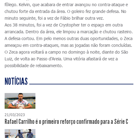
fôlego. Kelvin, que acabara de entrar avançou no contra-ataque e
chutou forte da entrada da área. O goleiro fez grande defesa. No
minuto seguinte, foi a vez de Fábio brilhar outra vez.
Aos 38 minutos, foi a vez de Crystopher ter o espaço em outra
arrancada. Dentro da área, ele limpou a marcação e chutou rasteiro.
A defesa cortou. Em pelo menos outras duas oportunidades, o Zeca
ameaçou em contra-ataques, mas as jogadas não foram concluídas.
O Zeca agora voltará a campo no domingo à noite, diante do São
Luiz, de volta ao Passo d'Areia. Uma vitória afastará de vez a
possibilidade de rebaixamento.
NOTÍCIAS
21/03/2023
Rafael Carrilho é o primeiro reforço confirmado para a Série C