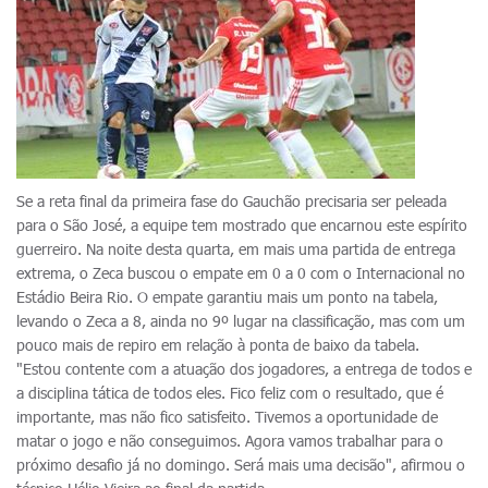
Se a reta final da primeira fase do Gauchão precisaria ser peleada
para o São José, a equipe tem mostrado que encarnou este espírito
guerreiro. Na noite desta quarta, em mais uma partida de entrega
extrema, o Zeca buscou o empate em 0 a 0 com o Internacional no
Estádio Beira Rio. O empate garantiu mais um ponto na tabela,
levando o Zeca a 8, ainda no 9º lugar na classificação, mas com um
pouco mais de repiro em relação à ponta de baixo da tabela.
"Estou contente com a atuação dos jogadores, a entrega de todos e
a disciplina tática de todos eles. Fico feliz com o resultado, que é
importante, mas não fico satisfeito. Tivemos a oportunidade de
matar o jogo e não conseguimos. Agora vamos trabalhar para o
próximo desafio já no domingo. Será mais uma decisão", afirmou o