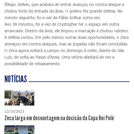
fôlego. Kelvin, que acabara de entrar avançou no contra-ataque e
chutou forte da entrada da área. O goleiro fez grande defesa. No
minuto seguinte, foi a vez de Fábio brilhar outra vez.
Aos 38 minutos, foi a vez de Crystopher ter o espaço em outra
arrancada. Dentro da área, ele limpou a marcação e chutou rasteiro.
A defesa cortou. Em pelo menos outras duas oportunidades, o Zeca
ameaçou em contra-ataques, mas as jogadas não foram concluídas.
O Zeca agora voltará a campo no domingo à noite, diante do São
Luiz, de volta ao Passo d'Areia. Uma vitória afastará de vez a
possibilidade de rebaixamento.
NOTÍCIAS
12/10/2023
Zeca larga em desvantagem na decisão da Copa Rei Pelé