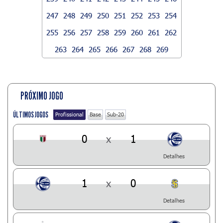
247
248
249
250
251
252
253
254
255
256
257
258
259
260
261
262
263
264
265
266
267
268
269
PRÓXIMO JOGO
ÚLTIMOS JOGOS
Profissional
Base
Sub-20
0
x
1
Detalhes
1
x
0
Detalhes