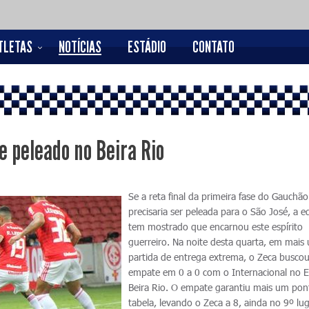
TLETAS
NOTÍCIAS
ESTÁDIO
CONTATO
 peleado no Beira Rio
Se a reta final da primeira fase do Gauchão
precisaria ser peleada para o São José, a e
tem mostrado que encarnou este espírito
guerreiro. Na noite desta quarta, em mais
partida de entrega extrema, o Zeca busco
empate em 0 a 0 com o Internacional no E
Beira Rio. O empate garantiu mais um pon
tabela, levando o Zeca a 8, ainda no 9º lu