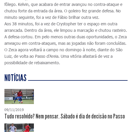
fôlego. Kelvin, que acabara de entrar avançou no contra-ataque e
chutou forte da entrada da área. O goleiro fez grande defesa. No
minuto seguinte, foi a vez de Fábio brilhar outra vez.
Aos 38 minutos, foi a vez de Crystopher ter o espaço em outra
arrancada. Dentro da área, ele limpou a marcação e chutou rasteiro.
A defesa cortou. Em pelo menos outras duas oportunidades, o Zeca
ameaçou em contra-ataques, mas as jogadas não foram concluídas.
O Zeca agora voltará a campo no domingo à noite, diante do São
Luiz, de volta ao Passo d'Areia. Uma vitória afastará de vez a
possibilidade de rebaixamento.
NOTÍCIAS
09/11/2019
Tudo resolvido? Nem pensar. Sábado é dia de decisão no Passo