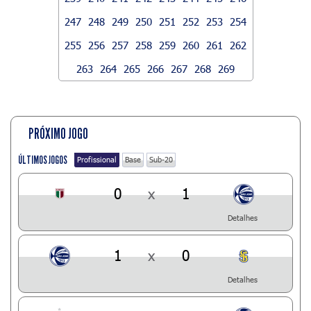
247
248
249
250
251
252
253
254
255
256
257
258
259
260
261
262
263
264
265
266
267
268
269
PRÓXIMO JOGO
ÚLTIMOS JOGOS
Profissional
Base
Sub-20
0
x
1
Detalhes
1
x
0
Detalhes