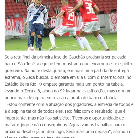
Se a reta final da primeira fase do Gauchão precisaria ser peleada
para o São José, a equipe tem mostrado que encarnou este espírito
guerreiro. Na noite desta quarta, em mais uma partida de entrega
extrema, o Zeca buscou o empate em 0 a 0 com o Internacional no
Estádio Beira Rio. O empate garantiu mais um ponto na tabela,
levando o Zeca a 8, ainda no 9º lugar na classificação, mas com um
pouco mais de repiro em relação à ponta de baixo da tabela.
"Estou contente com a atuação dos jogadores, a entrega de todos e
a disciplina tática de todos eles. Fico feliz com o resultado, que é
importante, mas não fico satisfeito. Tivemos a oportunidade de
matar o jogo e não conseguimos. Agora vamos trabalhar para o
próximo desafio já no domingo. Será mais uma decisão", afirmou o