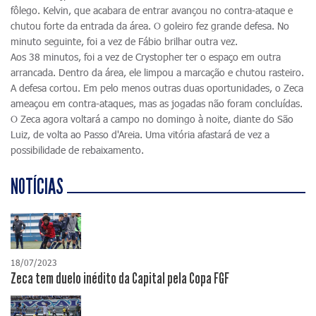
fôlego. Kelvin, que acabara de entrar avançou no contra-ataque e
chutou forte da entrada da área. O goleiro fez grande defesa. No
minuto seguinte, foi a vez de Fábio brilhar outra vez.
Aos 38 minutos, foi a vez de Crystopher ter o espaço em outra
arrancada. Dentro da área, ele limpou a marcação e chutou rasteiro.
A defesa cortou. Em pelo menos outras duas oportunidades, o Zeca
ameaçou em contra-ataques, mas as jogadas não foram concluídas.
O Zeca agora voltará a campo no domingo à noite, diante do São
Luiz, de volta ao Passo d'Areia. Uma vitória afastará de vez a
possibilidade de rebaixamento.
NOTÍCIAS
18/07/2023
Zeca tem duelo inédito da Capital pela Copa FGF