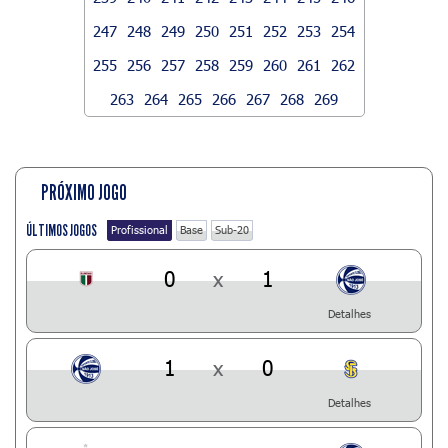
247
248
249
250
251
252
253
254
255
256
257
258
259
260
261
262
263
264
265
266
267
268
269
PRÓXIMO JOGO
ÚLTIMOS JOGOS
Profissional
Base
Sub-20
0
x
1
Detalhes
1
x
0
Detalhes