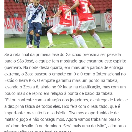
Se a reta final da primeira fase do Gauchão precisaria ser peleada
para o São José, a equipe tem mostrado que encarnou este espírito
guerreiro. Na noite desta quarta, em mais uma partida de entrega
extrema, o Zeca buscou o empate em 0 a 0 com o Internacional no
Estádio Beira Rio. O empate garantiu mais um ponto na tabela,
levando o Zeca a 8, ainda no 9º lugar na classificação, mas com um
pouco mais de repiro em relação à ponta de baixo da tabela.
"Estou contente com a atuação dos jogadores, a entrega de todos e
a disciplina tática de todos eles. Fico feliz com o resultado, que é
importante, mas não fico satisfeito. Tivemos a oportunidade de
matar o jogo e não conseguimos. Agora vamos trabalhar para o
próximo desafio já no domingo. Será mais uma decisão", afirmou o