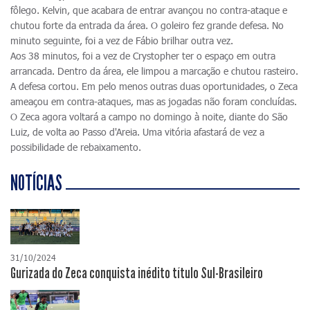
fôlego. Kelvin, que acabara de entrar avançou no contra-ataque e
chutou forte da entrada da área. O goleiro fez grande defesa. No
minuto seguinte, foi a vez de Fábio brilhar outra vez.
Aos 38 minutos, foi a vez de Crystopher ter o espaço em outra
arrancada. Dentro da área, ele limpou a marcação e chutou rasteiro.
A defesa cortou. Em pelo menos outras duas oportunidades, o Zeca
ameaçou em contra-ataques, mas as jogadas não foram concluídas.
O Zeca agora voltará a campo no domingo à noite, diante do São
Luiz, de volta ao Passo d'Areia. Uma vitória afastará de vez a
possibilidade de rebaixamento.
NOTÍCIAS
31/10/2024
Gurizada do Zeca conquista inédito título Sul-Brasileiro