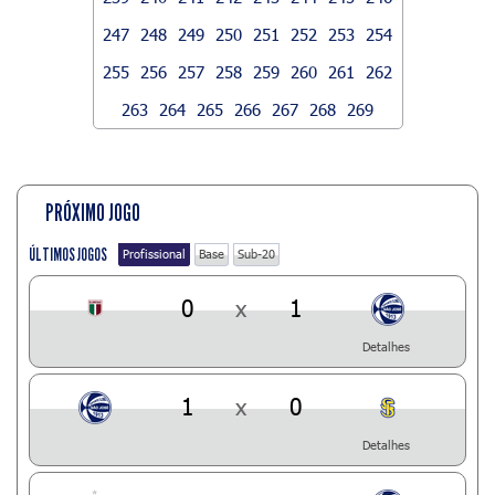
247
248
249
250
251
252
253
254
255
256
257
258
259
260
261
262
263
264
265
266
267
268
269
PRÓXIMO JOGO
ÚLTIMOS JOGOS
Profissional
Base
Sub-20
0
x
1
Detalhes
1
x
0
Detalhes