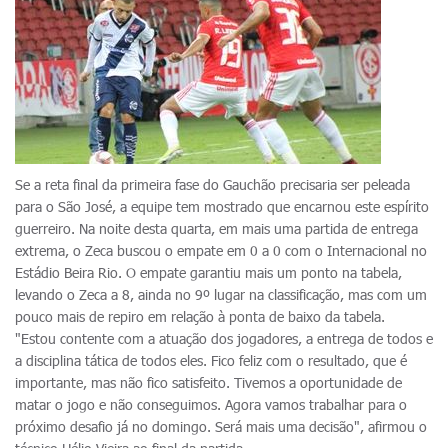
Se a reta final da primeira fase do Gauchão precisaria ser peleada
para o São José, a equipe tem mostrado que encarnou este espírito
guerreiro. Na noite desta quarta, em mais uma partida de entrega
extrema, o Zeca buscou o empate em 0 a 0 com o Internacional no
Estádio Beira Rio. O empate garantiu mais um ponto na tabela,
levando o Zeca a 8, ainda no 9º lugar na classificação, mas com um
pouco mais de repiro em relação à ponta de baixo da tabela.
"Estou contente com a atuação dos jogadores, a entrega de todos e
a disciplina tática de todos eles. Fico feliz com o resultado, que é
importante, mas não fico satisfeito. Tivemos a oportunidade de
matar o jogo e não conseguimos. Agora vamos trabalhar para o
próximo desafio já no domingo. Será mais uma decisão", afirmou o