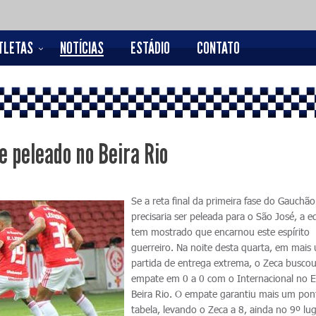
TLETAS
NOTÍCIAS
ESTÁDIO
CONTATO
 peleado no Beira Rio
Se a reta final da primeira fase do Gauchão
precisaria ser peleada para o São José, a e
tem mostrado que encarnou este espírito
guerreiro. Na noite desta quarta, em mais
partida de entrega extrema, o Zeca busco
empate em 0 a 0 com o Internacional no E
Beira Rio. O empate garantiu mais um pon
tabela, levando o Zeca a 8, ainda no 9º lu