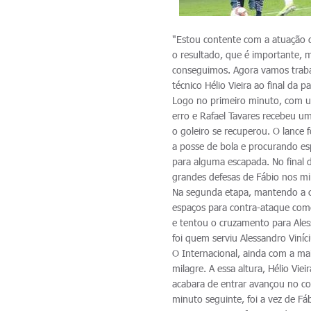
"Estou contente com a atuação do
o resultado, que é importante, m
conseguimos. Agora vamos traba
técnico Hélio Vieira ao final da pa
Logo no primeiro minuto, com u
erro e Rafael Tavares recebeu um
o goleiro se recuperou. O lance 
a posse de bola e procurando es
para alguma escapada. No final 
grandes defesas de Fábio nos min
Na segunda etapa, mantendo a co
espaços para contra-ataque come
e tentou o cruzamento para Ales
foi quem serviu Alessandro Viní
O Internacional, ainda com a ma
milagre. A essa altura, Hélio Vie
acabara de entrar avançou no co
minuto seguinte, foi a vez de Fáb