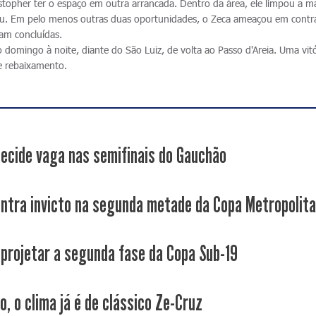
ystopher ter o espaço em outra arrancada. Dentro da área, ele limpou a m
tou. Em pelo menos outras duas oportunidades, o Zeca ameaçou em contr
am concluídas.
domingo à noite, diante do São Luiz, de volta ao Passo d'Areia. Uma vitó
de rebaixamento.
decide vaga nas semifinais do Gauchão
entra invicto na segunda metade da Copa Metropolit
 projetar a segunda fase da Copa Sub-19
, o clima já é de clássico Ze-Cruz