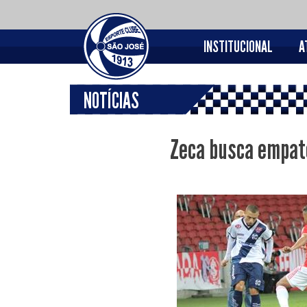
INSTITUCIONAL
A
NOTÍCIAS
Zeca busca empate