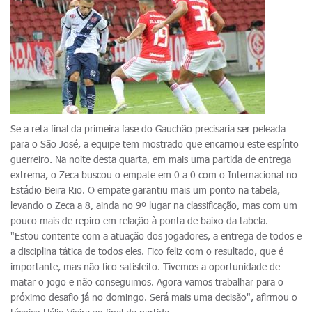
Se a reta final da primeira fase do Gauchão precisaria ser peleada
para o São José, a equipe tem mostrado que encarnou este espírito
guerreiro. Na noite desta quarta, em mais uma partida de entrega
extrema, o Zeca buscou o empate em 0 a 0 com o Internacional no
Estádio Beira Rio. O empate garantiu mais um ponto na tabela,
levando o Zeca a 8, ainda no 9º lugar na classificação, mas com um
pouco mais de repiro em relação à ponta de baixo da tabela.
"Estou contente com a atuação dos jogadores, a entrega de todos e
a disciplina tática de todos eles. Fico feliz com o resultado, que é
importante, mas não fico satisfeito. Tivemos a oportunidade de
matar o jogo e não conseguimos. Agora vamos trabalhar para o
próximo desafio já no domingo. Será mais uma decisão", afirmou o