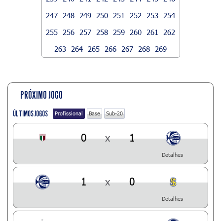
247
248
249
250
251
252
253
254
255
256
257
258
259
260
261
262
263
264
265
266
267
268
269
PRÓXIMO JOGO
ÚLTIMOS JOGOS
Profissional
Base
Sub-20
0
x
1
Detalhes
1
x
0
Detalhes