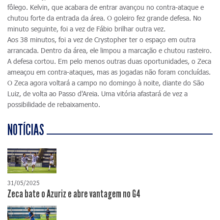
fôlego. Kelvin, que acabara de entrar avançou no contra-ataque e
chutou forte da entrada da área. O goleiro fez grande defesa. No
minuto seguinte, foi a vez de Fábio brilhar outra vez.
Aos 38 minutos, foi a vez de Crystopher ter o espaço em outra
arrancada. Dentro da área, ele limpou a marcação e chutou rasteiro.
A defesa cortou. Em pelo menos outras duas oportunidades, o Zeca
ameaçou em contra-ataques, mas as jogadas não foram concluídas.
O Zeca agora voltará a campo no domingo à noite, diante do São
Luiz, de volta ao Passo d'Areia. Uma vitória afastará de vez a
possibilidade de rebaixamento.
NOTÍCIAS
31/05/2025
Zeca bate o Azuriz e abre vantagem no G4