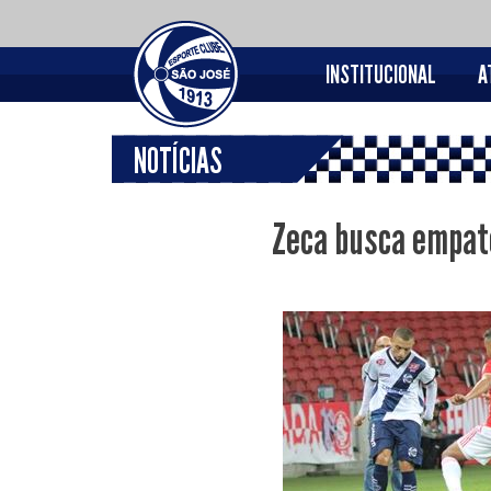
INSTITUCIONAL
A
NOTÍCIAS
Zeca busca empate