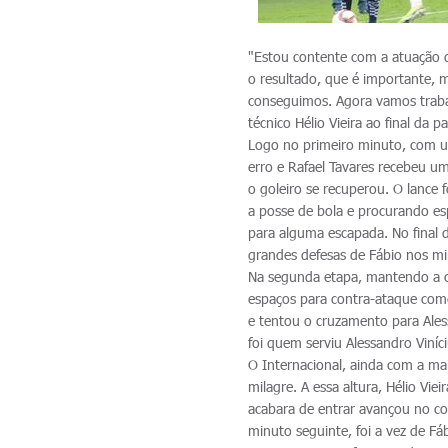
"Estou contente com a atuação do
o resultado, que é importante, m
conseguimos. Agora vamos traba
técnico Hélio Vieira ao final da pa
Logo no primeiro minuto, com u
erro e Rafael Tavares recebeu um
o goleiro se recuperou. O lance 
a posse de bola e procurando es
para alguma escapada. No final 
grandes defesas de Fábio nos min
Na segunda etapa, mantendo a co
espaços para contra-ataque come
e tentou o cruzamento para Ales
foi quem serviu Alessandro Viní
O Internacional, ainda com a ma
milagre. A essa altura, Hélio Vie
acabara de entrar avançou no co
minuto seguinte, foi a vez de Fáb