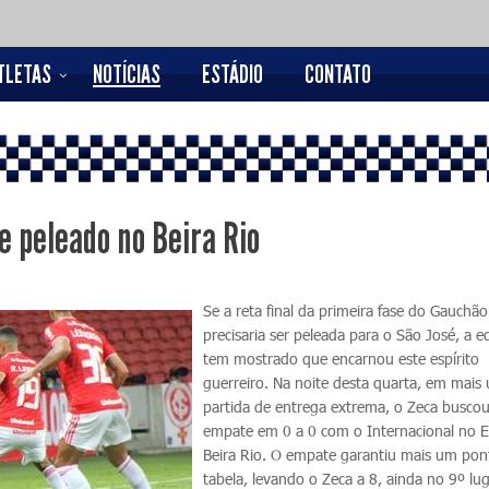
TLETAS
NOTÍCIAS
ESTÁDIO
CONTATO
 peleado no Beira Rio
Se a reta final da primeira fase do Gauchão
precisaria ser peleada para o São José, a e
tem mostrado que encarnou este espírito
guerreiro. Na noite desta quarta, em mais
partida de entrega extrema, o Zeca busco
empate em 0 a 0 com o Internacional no E
Beira Rio. O empate garantiu mais um pon
tabela, levando o Zeca a 8, ainda no 9º lu