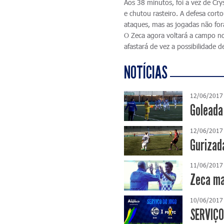
Aos 38 minutos, foi a vez de Cr
e chutou rasteiro. A defesa cor
ataques, mas as jogadas não for
O Zeca agora voltará a campo no 
afastará de vez a possibilidade 
NOTÍCIAS
12/06/2017
Goleada
12/06/2017
Gurizad
11/06/2017
Zeca ma
10/06/2017
SERVIÇO