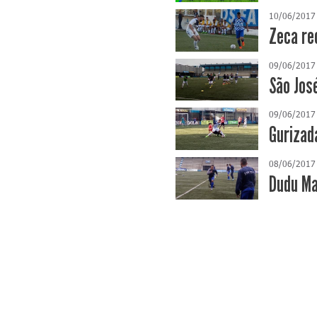
10/06/2017
Zeca re
09/06/2017
São Jos
09/06/2017
Gurizad
08/06/2017
Dudu Ma