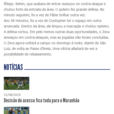
fôlego. Kelvin, que acabara de entrar avançou no contra-ataque e
chutou forte da entrada da área. O goleiro fez grande defesa. No
minuto seguinte, foi a vez de Fábio brilhar outra vez.
Aos 38 minutos, foi a vez de Crystopher ter o espaço em outra
arrancada. Dentro da área, ele limpou a marcação e chutou rasteiro.
A defesa cortou. Em pelo menos outras duas oportunidades, o Zeca
ameaçou em contra-ataques, mas as jogadas não foram concluídas.
O Zeca agora voltará a campo no domingo à noite, diante do São
Luiz, de volta ao Passo d'Areia. Uma vitória afastará de vez a
possibilidade de rebaixamento.
NOTÍCIAS
31/08/2019
Decisão do acesso fica toda para o Maranhão