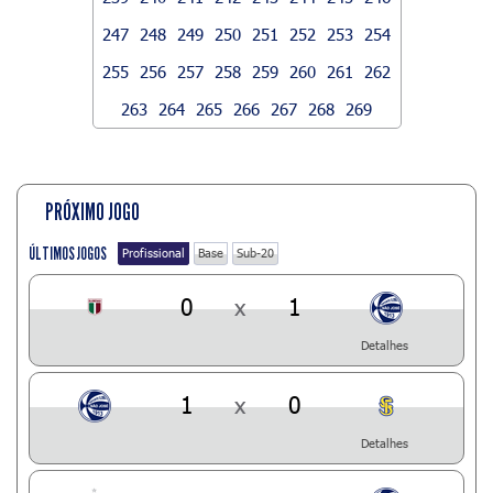
247
248
249
250
251
252
253
254
255
256
257
258
259
260
261
262
263
264
265
266
267
268
269
PRÓXIMO JOGO
ÚLTIMOS JOGOS
Profissional
Base
Sub-20
0
x
1
Detalhes
1
x
0
Detalhes