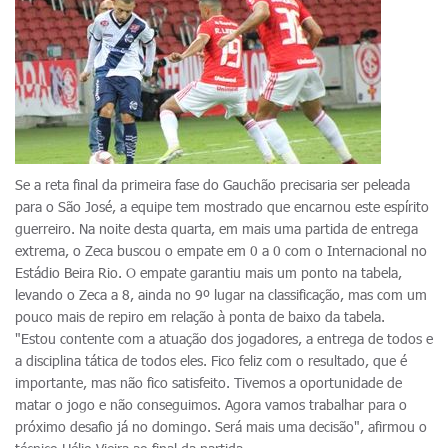
Se a reta final da primeira fase do Gauchão precisaria ser peleada
para o São José, a equipe tem mostrado que encarnou este espírito
guerreiro. Na noite desta quarta, em mais uma partida de entrega
extrema, o Zeca buscou o empate em 0 a 0 com o Internacional no
Estádio Beira Rio. O empate garantiu mais um ponto na tabela,
levando o Zeca a 8, ainda no 9º lugar na classificação, mas com um
pouco mais de repiro em relação à ponta de baixo da tabela.
"Estou contente com a atuação dos jogadores, a entrega de todos e
a disciplina tática de todos eles. Fico feliz com o resultado, que é
importante, mas não fico satisfeito. Tivemos a oportunidade de
matar o jogo e não conseguimos. Agora vamos trabalhar para o
próximo desafio já no domingo. Será mais uma decisão", afirmou o