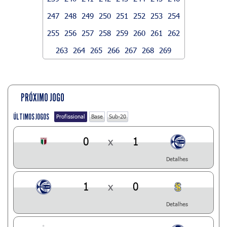
247
248
249
250
251
252
253
254
255
256
257
258
259
260
261
262
263
264
265
266
267
268
269
PRÓXIMO JOGO
ÚLTIMOS JOGOS
Profissional
Base
Sub-20
0
x
1
Detalhes
1
x
0
Detalhes