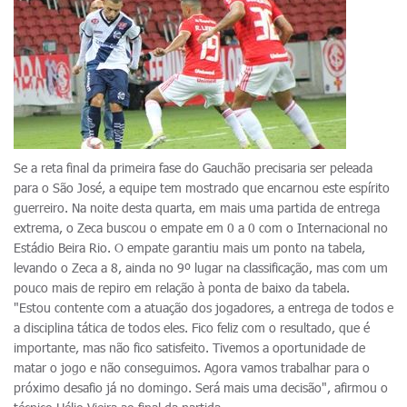
Se a reta final da primeira fase do Gauchão precisaria ser peleada
para o São José, a equipe tem mostrado que encarnou este espírito
guerreiro. Na noite desta quarta, em mais uma partida de entrega
extrema, o Zeca buscou o empate em 0 a 0 com o Internacional no
Estádio Beira Rio. O empate garantiu mais um ponto na tabela,
levando o Zeca a 8, ainda no 9º lugar na classificação, mas com um
pouco mais de repiro em relação à ponta de baixo da tabela.
"Estou contente com a atuação dos jogadores, a entrega de todos e
a disciplina tática de todos eles. Fico feliz com o resultado, que é
importante, mas não fico satisfeito. Tivemos a oportunidade de
matar o jogo e não conseguimos. Agora vamos trabalhar para o
próximo desafio já no domingo. Será mais uma decisão", afirmou o