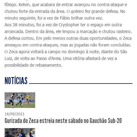
fôlego. Kelvin, que acabara de entrar avançou no contra-ataque e
chutou forte da entrada da área. O goleiro fez grande defesa. No
minuto seguinte, foi a vez de Fábio brilhar outra vez.
Aos 38 minutos, foi a vez de Crystopher ter o espaço em outra
arrancada. Dentro da área, ele limpou a marcação e chutou rasteiro.
A defesa cortou. Em pelo menos outras duas oportunidades, o Zeca
ameaçou em contra-ataques, mas as jogadas não foram concluídas.
O Zeca agora voltará a campo no domingo à noite, diante do São
Luiz, de volta ao Passo d'Areia. Uma vitória afastará de vez a
possibilidade de rebaixamento.
NOTÍCIAS
16/09/2021
Gurizada do Zeca estreia neste sábado no Gauchão Sub-20