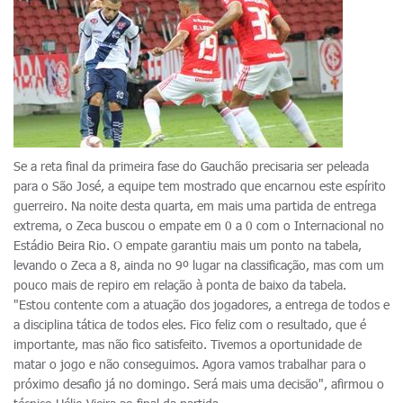
Se a reta final da primeira fase do Gauchão precisaria ser peleada
para o São José, a equipe tem mostrado que encarnou este espírito
guerreiro. Na noite desta quarta, em mais uma partida de entrega
extrema, o Zeca buscou o empate em 0 a 0 com o Internacional no
Estádio Beira Rio. O empate garantiu mais um ponto na tabela,
levando o Zeca a 8, ainda no 9º lugar na classificação, mas com um
pouco mais de repiro em relação à ponta de baixo da tabela.
"Estou contente com a atuação dos jogadores, a entrega de todos e
a disciplina tática de todos eles. Fico feliz com o resultado, que é
importante, mas não fico satisfeito. Tivemos a oportunidade de
matar o jogo e não conseguimos. Agora vamos trabalhar para o
próximo desafio já no domingo. Será mais uma decisão", afirmou o