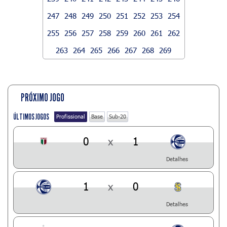
247
248
249
250
251
252
253
254
255
256
257
258
259
260
261
262
263
264
265
266
267
268
269
PRÓXIMO JOGO
ÚLTIMOS JOGOS
Profissional
Base
Sub-20
0
x
1
Detalhes
1
x
0
Detalhes