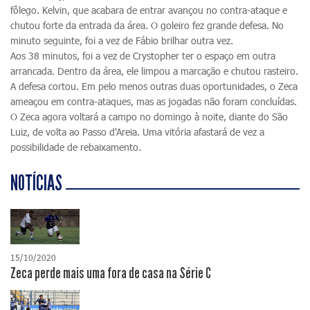
fôlego. Kelvin, que acabara de entrar avançou no contra-ataque e
chutou forte da entrada da área. O goleiro fez grande defesa. No
minuto seguinte, foi a vez de Fábio brilhar outra vez.
Aos 38 minutos, foi a vez de Crystopher ter o espaço em outra
arrancada. Dentro da área, ele limpou a marcação e chutou rasteiro.
A defesa cortou. Em pelo menos outras duas oportunidades, o Zeca
ameaçou em contra-ataques, mas as jogadas não foram concluídas.
O Zeca agora voltará a campo no domingo à noite, diante do São
Luiz, de volta ao Passo d'Areia. Uma vitória afastará de vez a
possibilidade de rebaixamento.
NOTÍCIAS
15/10/2020
Zeca perde mais uma fora de casa na Série C