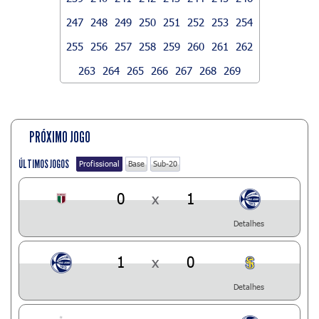
247
248
249
250
251
252
253
254
255
256
257
258
259
260
261
262
263
264
265
266
267
268
269
PRÓXIMO JOGO
ÚLTIMOS JOGOS
Profissional
Base
Sub-20
0
x
1
Detalhes
1
x
0
Detalhes