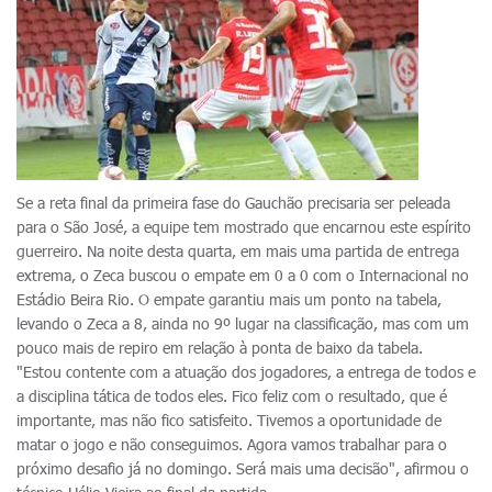
Se a reta final da primeira fase do Gauchão precisaria ser peleada
para o São José, a equipe tem mostrado que encarnou este espírito
guerreiro. Na noite desta quarta, em mais uma partida de entrega
extrema, o Zeca buscou o empate em 0 a 0 com o Internacional no
Estádio Beira Rio. O empate garantiu mais um ponto na tabela,
levando o Zeca a 8, ainda no 9º lugar na classificação, mas com um
pouco mais de repiro em relação à ponta de baixo da tabela.
"Estou contente com a atuação dos jogadores, a entrega de todos e
a disciplina tática de todos eles. Fico feliz com o resultado, que é
importante, mas não fico satisfeito. Tivemos a oportunidade de
matar o jogo e não conseguimos. Agora vamos trabalhar para o
próximo desafio já no domingo. Será mais uma decisão", afirmou o