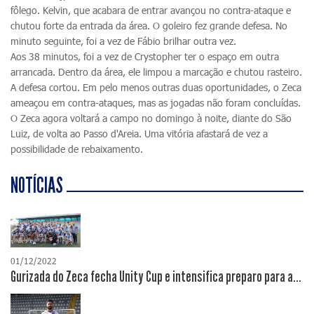
fôlego. Kelvin, que acabara de entrar avançou no contra-ataque e
chutou forte da entrada da área. O goleiro fez grande defesa. No
minuto seguinte, foi a vez de Fábio brilhar outra vez.
Aos 38 minutos, foi a vez de Crystopher ter o espaço em outra
arrancada. Dentro da área, ele limpou a marcação e chutou rasteiro.
A defesa cortou. Em pelo menos outras duas oportunidades, o Zeca
ameaçou em contra-ataques, mas as jogadas não foram concluídas.
O Zeca agora voltará a campo no domingo à noite, diante do São
Luiz, de volta ao Passo d'Areia. Uma vitória afastará de vez a
possibilidade de rebaixamento.
NOTÍCIAS
01/12/2022
Gurizada do Zeca fecha Unity Cup e intensifica preparo para a...