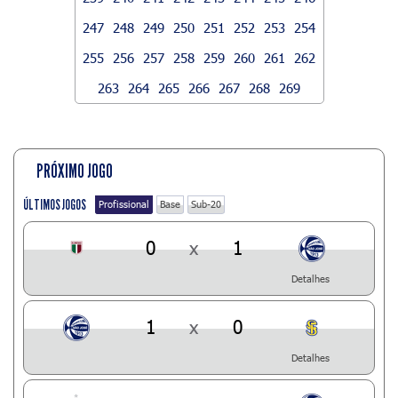
247
248
249
250
251
252
253
254
255
256
257
258
259
260
261
262
263
264
265
266
267
268
269
PRÓXIMO JOGO
ÚLTIMOS JOGOS
Profissional
Base
Sub-20
0
x
1
Detalhes
1
x
0
Detalhes