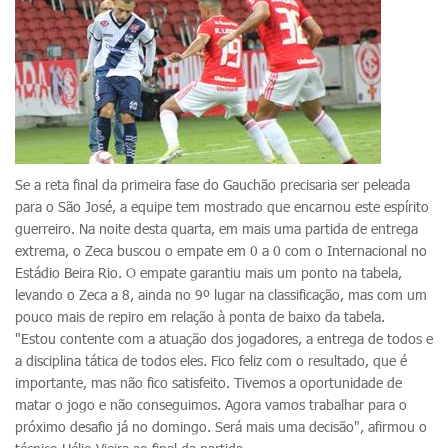
Se a reta final da primeira fase do Gauchão precisaria ser peleada
para o São José, a equipe tem mostrado que encarnou este espírito
guerreiro. Na noite desta quarta, em mais uma partida de entrega
extrema, o Zeca buscou o empate em 0 a 0 com o Internacional no
Estádio Beira Rio. O empate garantiu mais um ponto na tabela,
levando o Zeca a 8, ainda no 9º lugar na classificação, mas com um
pouco mais de repiro em relação à ponta de baixo da tabela.
"Estou contente com a atuação dos jogadores, a entrega de todos e
a disciplina tática de todos eles. Fico feliz com o resultado, que é
importante, mas não fico satisfeito. Tivemos a oportunidade de
matar o jogo e não conseguimos. Agora vamos trabalhar para o
próximo desafio já no domingo. Será mais uma decisão", afirmou o