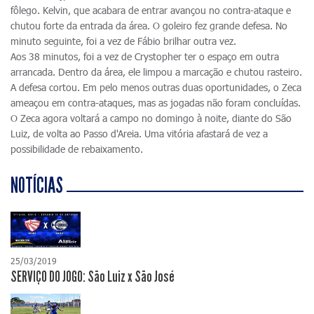
fôlego. Kelvin, que acabara de entrar avançou no contra-ataque e
chutou forte da entrada da área. O goleiro fez grande defesa. No
minuto seguinte, foi a vez de Fábio brilhar outra vez.
Aos 38 minutos, foi a vez de Crystopher ter o espaço em outra
arrancada. Dentro da área, ele limpou a marcação e chutou rasteiro.
A defesa cortou. Em pelo menos outras duas oportunidades, o Zeca
ameaçou em contra-ataques, mas as jogadas não foram concluídas.
O Zeca agora voltará a campo no domingo à noite, diante do São
Luiz, de volta ao Passo d'Areia. Uma vitória afastará de vez a
possibilidade de rebaixamento.
NOTÍCIAS
25/03/2019
SERVIÇO DO JOGO: São Luiz x São José