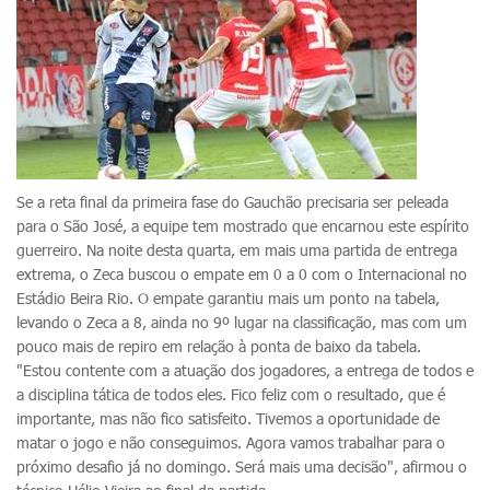
Se a reta final da primeira fase do Gauchão precisaria ser peleada
para o São José, a equipe tem mostrado que encarnou este espírito
guerreiro. Na noite desta quarta, em mais uma partida de entrega
extrema, o Zeca buscou o empate em 0 a 0 com o Internacional no
Estádio Beira Rio. O empate garantiu mais um ponto na tabela,
levando o Zeca a 8, ainda no 9º lugar na classificação, mas com um
pouco mais de repiro em relação à ponta de baixo da tabela.
"Estou contente com a atuação dos jogadores, a entrega de todos e
a disciplina tática de todos eles. Fico feliz com o resultado, que é
importante, mas não fico satisfeito. Tivemos a oportunidade de
matar o jogo e não conseguimos. Agora vamos trabalhar para o
próximo desafio já no domingo. Será mais uma decisão", afirmou o