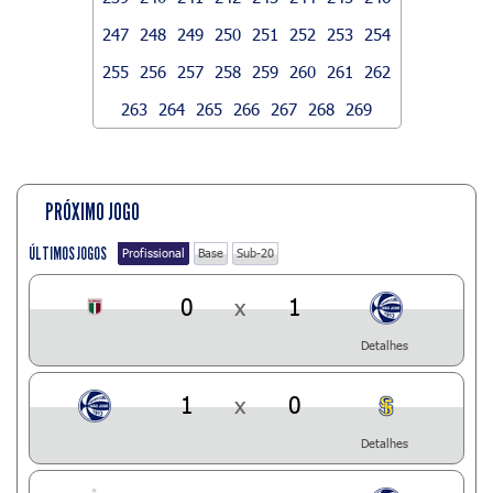
247
248
249
250
251
252
253
254
255
256
257
258
259
260
261
262
263
264
265
266
267
268
269
PRÓXIMO JOGO
ÚLTIMOS JOGOS
Profissional
Base
Sub-20
0
x
1
Detalhes
1
x
0
Detalhes