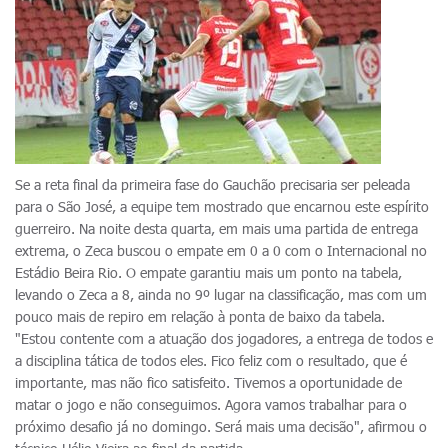
Se a reta final da primeira fase do Gauchão precisaria ser peleada
para o São José, a equipe tem mostrado que encarnou este espírito
guerreiro. Na noite desta quarta, em mais uma partida de entrega
extrema, o Zeca buscou o empate em 0 a 0 com o Internacional no
Estádio Beira Rio. O empate garantiu mais um ponto na tabela,
levando o Zeca a 8, ainda no 9º lugar na classificação, mas com um
pouco mais de repiro em relação à ponta de baixo da tabela.
"Estou contente com a atuação dos jogadores, a entrega de todos e
a disciplina tática de todos eles. Fico feliz com o resultado, que é
importante, mas não fico satisfeito. Tivemos a oportunidade de
matar o jogo e não conseguimos. Agora vamos trabalhar para o
próximo desafio já no domingo. Será mais uma decisão", afirmou o