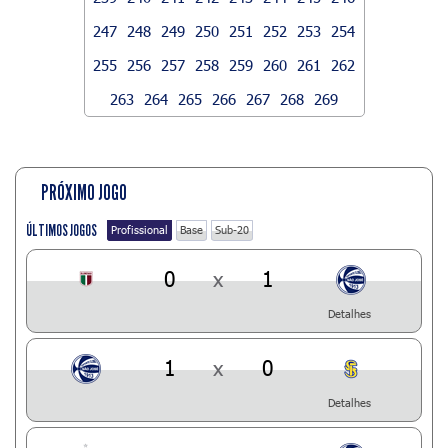
247
248
249
250
251
252
253
254
255
256
257
258
259
260
261
262
263
264
265
266
267
268
269
PRÓXIMO JOGO
ÚLTIMOS JOGOS
Profissional
Base
Sub-20
0
x
1
Detalhes
1
x
0
Detalhes