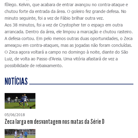
fôlego. Kelvin, que acabara de entrar avançou no contra-ataque e
chutou forte da entrada da área. O goleiro fez grande defesa. No
minuto seguinte, foi a vez de Fábio brilhar outra vez.
Aos 38 minutos, foi a vez de Crystopher ter o espaço em outra
arrancada. Dentro da área, ele limpou a marcação e chutou rasteiro.
A defesa cortou. Em pelo menos outras duas oportunidades, o Zeca
ameaçou em contra-ataques, mas as jogadas não foram concluídas.
O Zeca agora voltará a campo no domingo à noite, diante do São
Luiz, de volta ao Passo d'Areia. Uma vitória afastará de vez a
possibilidade de rebaixamento.
NOTÍCIAS
05/06/2018
Zeca larga em desvantagem nos matas da Série D