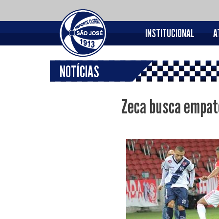
INSTITUCIONAL
A
NOTÍCIAS
Zeca busca empate