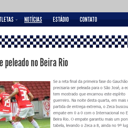
TLETAS
NOTÍCIAS
ESTÁDIO
CONTATO
 peleado no Beira Rio
Se a reta final da primeira fase do Gauchão
precisaria ser peleada para o São José, a e
tem mostrado que encarnou este espírito
guerreiro. Na noite desta quarta, em mais
partida de entrega extrema, o Zeca busco
empate em 0 a 0 com o Internacional no E
Beira Rio. O empate garantiu mais um pon
tabela, levando o Zeca a 8, ainda no 9º lu