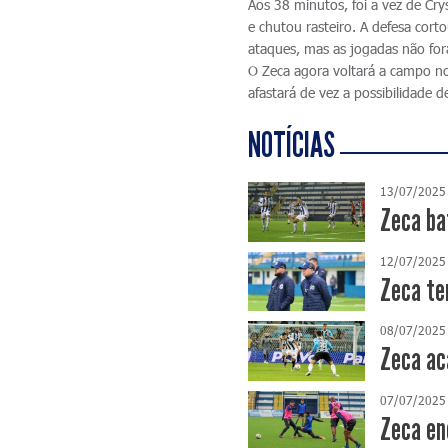
Aos 38 minutos, foi a vez de Cr
e chutou rasteiro. A defesa cor
ataques, mas as jogadas não for
O Zeca agora voltará a campo no 
afastará de vez a possibilidade 
NOTÍCIAS
13/07/2025
Zeca ba
12/07/2025
Zeca te
08/07/2025
Zeca ac
07/07/2025
Zeca en