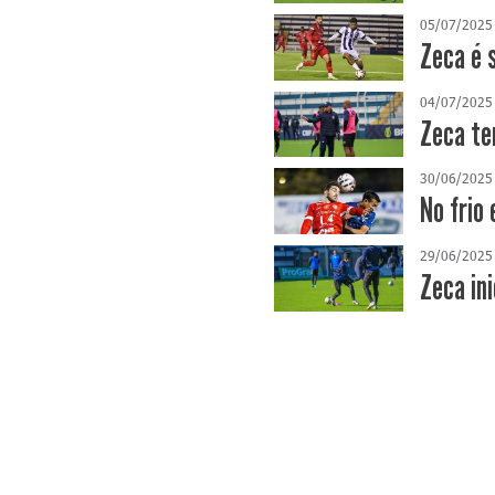
05/07/2025
Zeca é 
04/07/2025
Zeca te
30/06/2025
No frio
29/06/2025
Zeca ini