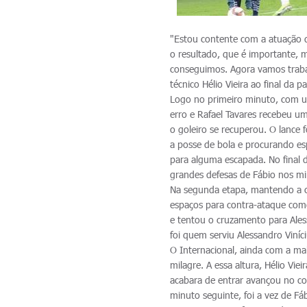
"Estou contente com a atuação do
o resultado, que é importante, m
conseguimos. Agora vamos traba
técnico Hélio Vieira ao final da pa
Logo no primeiro minuto, com u
erro e Rafael Tavares recebeu um
o goleiro se recuperou. O lance 
a posse de bola e procurando es
para alguma escapada. No final 
grandes defesas de Fábio nos min
Na segunda etapa, mantendo a co
espaços para contra-ataque come
e tentou o cruzamento para Ales
foi quem serviu Alessandro Viní
O Internacional, ainda com a ma
milagre. A essa altura, Hélio Vie
acabara de entrar avançou no co
minuto seguinte, foi a vez de Fáb