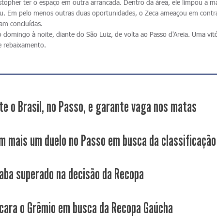
ystopher ter o espaço em outra arrancada. Dentro da área, ele limpou a m
tou. Em pelo menos outras duas oportunidades, o Zeca ameaçou em contr
am concluídas.
domingo à noite, diante do São Luiz, de volta ao Passo d'Areia. Uma vitó
de rebaixamento.
te o Brasil, no Passo, e garante vaga nos matas
m mais um duelo no Passo em busca da classificação
aba superado na decisão da Recopa
cara o Grêmio em busca da Recopa Gaúcha