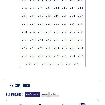
207
208
209
210
211
212
213
214
215
216
217
218
219
220
221
222
223
224
225
226
227
228
229
230
231
232
233
234
235
236
237
238
239
240
241
242
243
244
245
246
247
248
249
250
251
252
253
254
255
256
257
258
259
260
261
262
263
264
265
266
267
268
269
PRÓXIMO JOGO
ÚLTIMOS JOGOS
Profissional
Base
Sub-20