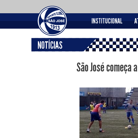
INSTITUCIONAL
A
NOTÍCIAS
São José começa a