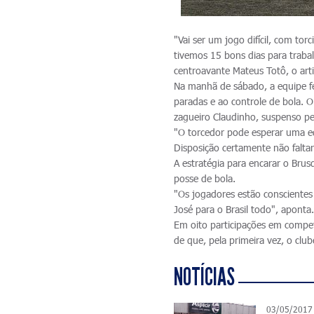
"Vai ser um jogo difícil, com tor
tivemos 15 bons dias para traba
centroavante Mateus Totô, o arti
Na manhã de sábado, a equipe fez
paradas e ao controle de bola. O
zagueiro Claudinho, suspenso pel
"O torcedor pode esperar uma e
Disposição certamente não faltará
A estratégia para encarar o Brus
posse de bola.
"Os jogadores estão conscientes
José para o Brasil todo", aponta
Em oito participações em compet
de que, pela primeira vez, o club
NOTÍCIAS
03/05/2017