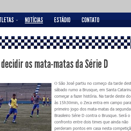
TLETAS
NOTÍCIAS
ESTÁDIO
CONTATO
 decidir os mata-matas da Série D
O São José partiu no começo da tarde des
sábado rumo a Brusque, em Santa Catarina
começar a fazer história. Na tarde deste d
às 15h30min, o Zeca entra em campo para
primeiro jogo dos mata-matas da segunda
Brasileiro Série D contra o Brusque. Será o
confronto entre dois times que ainda não
perderam pontos em casa nesta competiçã