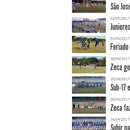
São Jos
02/05/2017
Juniore
01/05/2017
Feriado
30/04/2017
Zeca go
29/04/2017
Sub-17 
28/04/2017
Zeca fa
24/04/2017
Subir p