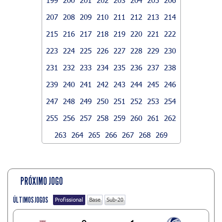
207
208
209
210
211
212
213
214
215
216
217
218
219
220
221
222
223
224
225
226
227
228
229
230
231
232
233
234
235
236
237
238
239
240
241
242
243
244
245
246
247
248
249
250
251
252
253
254
255
256
257
258
259
260
261
262
263
264
265
266
267
268
269
PRÓXIMO JOGO
ÚLTIMOS JOGOS
Profissional
Base
Sub-20