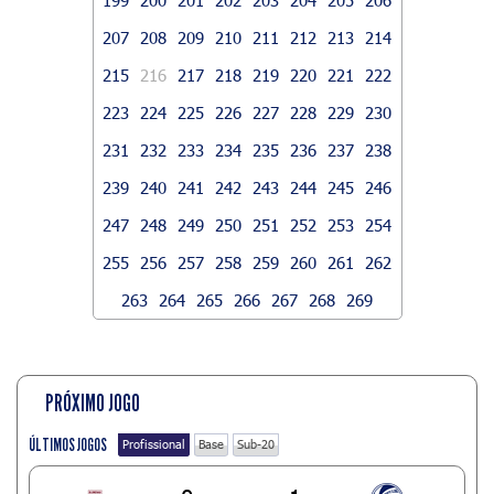
207
208
209
210
211
212
213
214
215
216
217
218
219
220
221
222
223
224
225
226
227
228
229
230
231
232
233
234
235
236
237
238
239
240
241
242
243
244
245
246
247
248
249
250
251
252
253
254
255
256
257
258
259
260
261
262
263
264
265
266
267
268
269
PRÓXIMO JOGO
ÚLTIMOS JOGOS
Profissional
Base
Sub-20