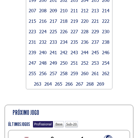
207
208
209
210
211
212
213
214
215
216
217
218
219
220
221
222
223
224
225
226
227
228
229
230
231
232
233
234
235
236
237
238
239
240
241
242
243
244
245
246
247
248
249
250
251
252
253
254
255
256
257
258
259
260
261
262
263
264
265
266
267
268
269
PRÓXIMO JOGO
ÚLTIMOS JOGOS
Profissional
Base
Sub-20