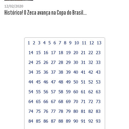
12/02/2020
Histórico! O Zeca avança na Copa do Brasil...
1
2
3
4
5
6
7
8
9
10
11
12
13
14
15
16
17
18
19
20
21
22
23
24
25
26
27
28
29
30
31
32
33
34
35
36
37
38
39
40
41
42
43
44
45
46
47
48
49
50
51
52
53
54
55
56
57
58
59
60
61
62
63
64
65
66
67
68
69
70
71
72
73
74
75
76
77
78
79
80
81
82
83
84
85
86
87
88
89
90
91
92
93