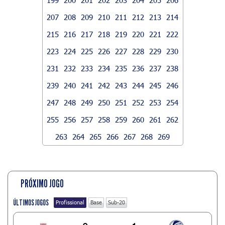
207
208
209
210
211
212
213
214
215
216
217
218
219
220
221
222
223
224
225
226
227
228
229
230
231
232
233
234
235
236
237
238
239
240
241
242
243
244
245
246
247
248
249
250
251
252
253
254
255
256
257
258
259
260
261
262
263
264
265
266
267
268
269
PRÓXIMO JOGO
ÚLTIMOS JOGOS
Profissional
Base
Sub-20