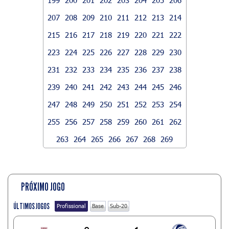
207
208
209
210
211
212
213
214
215
216
217
218
219
220
221
222
223
224
225
226
227
228
229
230
231
232
233
234
235
236
237
238
239
240
241
242
243
244
245
246
247
248
249
250
251
252
253
254
255
256
257
258
259
260
261
262
263
264
265
266
267
268
269
PRÓXIMO JOGO
ÚLTIMOS JOGOS
Profissional
Base
Sub-20