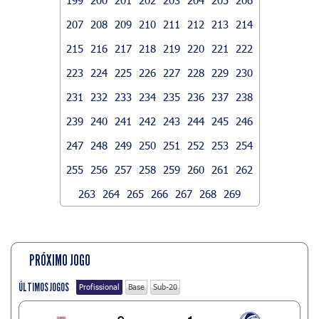
207
208
209
210
211
212
213
214
215
216
217
218
219
220
221
222
223
224
225
226
227
228
229
230
231
232
233
234
235
236
237
238
239
240
241
242
243
244
245
246
247
248
249
250
251
252
253
254
255
256
257
258
259
260
261
262
263
264
265
266
267
268
269
PRÓXIMO JOGO
ÚLTIMOS JOGOS
Profissional
Base
Sub-20