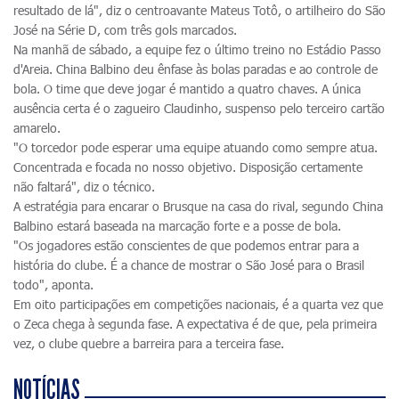
resultado de lá", diz o centroavante Mateus Totô, o artilheiro do São
José na Série D, com três gols marcados.
Na manhã de sábado, a equipe fez o último treino no Estádio Passo
d'Areia. China Balbino deu ênfase às bolas paradas e ao controle de
bola. O time que deve jogar é mantido a quatro chaves. A única
ausência certa é o zagueiro Claudinho, suspenso pelo terceiro cartão
amarelo.
"O torcedor pode esperar uma equipe atuando como sempre atua.
Concentrada e focada no nosso objetivo. Disposição certamente
não faltará", diz o técnico.
A estratégia para encarar o Brusque na casa do rival, segundo China
Balbino estará baseada na marcação forte e a posse de bola.
"Os jogadores estão conscientes de que podemos entrar para a
história do clube. É a chance de mostrar o São José para o Brasil
todo", aponta.
Em oito participações em competições nacionais, é a quarta vez que
o Zeca chega à segunda fase. A expectativa é de que, pela primeira
vez, o clube quebre a barreira para a terceira fase.
NOTÍCIAS