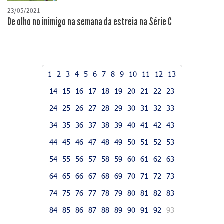
23/05/2021
De olho no inimigo na semana da estreia na Série C
1
2
3
4
5
6
7
8
9
10
11
12
13
14
15
16
17
18
19
20
21
22
23
24
25
26
27
28
29
30
31
32
33
34
35
36
37
38
39
40
41
42
43
44
45
46
47
48
49
50
51
52
53
54
55
56
57
58
59
60
61
62
63
64
65
66
67
68
69
70
71
72
73
74
75
76
77
78
79
80
81
82
83
84
85
86
87
88
89
90
91
92
93